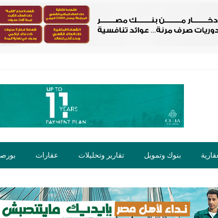
قارية
بنوك وتمويل
تقارير وتحليلات
عقارات
بورص