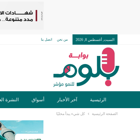
السبت, أغسطس 8, 2026
من نحن
اتصل بنا
الرئيسية
آخر الأخبار
أسواق
النشرة الع
الصفحة الرئيسية
كل شيء يبدأ محليًا