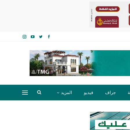
ة
جراف
فيديو
المزيد