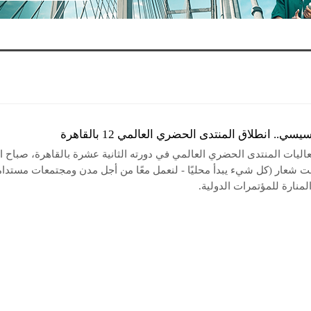
يسي.. انطلاق المنتدى الحضري العالمي 12 بالقاهرة
اليات المنتدى الحضري العالمي في دورته الثانية عشرة بالقاهرة، صباح ا
حت شعار (كل شيء يبدأ محليًا - لنعمل معًا من أجل مدن ومجتمعات مستدام
منارة للمؤتمرات الدولية.