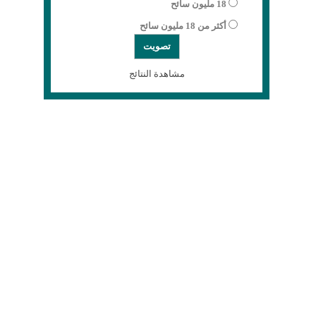
18 مليون سائح
أكثر من 18 مليون سائح
مشاهدة النتائج