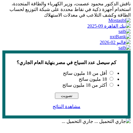
ناقش الدكتور محمود عصمت، وزير الكهرباء والطاقة المتجددة،
استخدام أجهزة ذكية في نقاط محددة على شبكة التوزيع لحساب
الطاقة وكشف التلاعب في معدلات الاستهلاك
كم سيصل عدد السياح في مصر بنهاية العام الجاري؟
أقل من 18 مليون سائح
18 مليون سائح
أكثر من 18 مليون سائح
مشاهدة النتائج
جاري التحميل ...