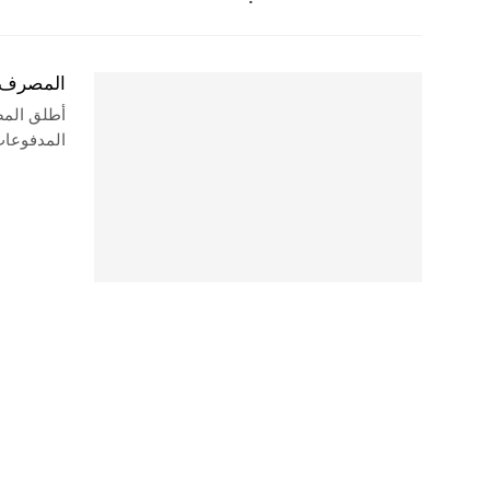
المصرف ا
أطلق المص
المدفوعات