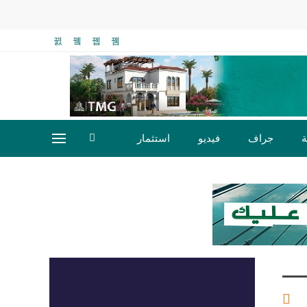
ة
جراف
فيديو
استثمار