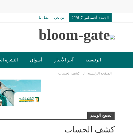
الجمعة, أغسطس 7, 2026
من نحن
اتصل بنا
الرئيسية
آخر الأخبار
أسواق
النشرة الع
الصفحة الرئيسية
كشف الحساب
تكنولوجيا وسيارات
دولي
مجتمع
خدما
تصفح الوسم
كشف الحساب