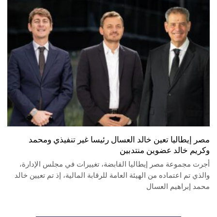
مصر إيطاليا تعين خالد العسال رئيسا غير تنفيذي ومحمد
وكريم خالد عضوين منتدبين
أجرت مجموعة مصر إيطاليا القابضة، تغييرات في مجلس الإدارة،
والذي تم اعتماده من الهيئة العامة للرقابة المالية، إذ تم تعيين خالد
محمد إبراهيم العسال