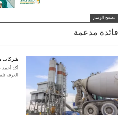
تصفح الوسم
فائدة مدعمة
شركات مواد 
أكد أحمد ع
الغرفة تلقت طلب