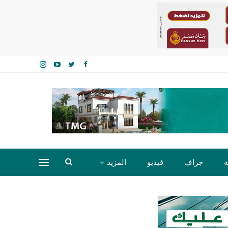
ة
جراف
فيديو
المزيد