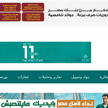
قارية
بنوك وتمويل
تقارير وتحليلات
عقارات
بورص