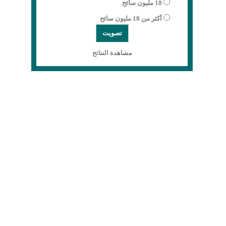
18 مليون سائح
أكثر من 18 مليون سائح
مشاهدة النتائج