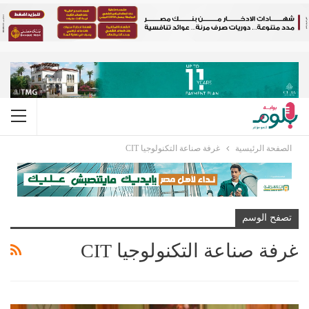
الصفحة الرئيسية
غرفة صناعة التكنولوجيا CIT
تصفح الوسم
غرفة صناعة التكنولوجيا CIT