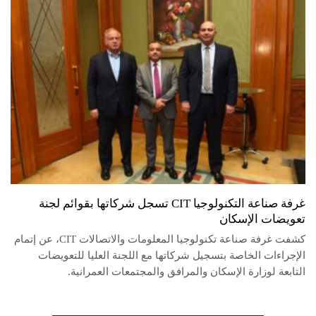
غرفة صناعة التكنولوجيا CIT تسجل شركاتها بقوائم لجنة
تعويضات الإسكان
كشفت غرفة صناعة تكنولوجيا المعلومات والاتصالات CIT، عن إتمام
الإجراءات الخاصة بتسجيل شركاتها مع اللجنة العليا للتعويضات
التابعة لوزارة الإسكان والمرافق والمجتمعات العمرانية.