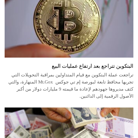
البتكوين تتراجع بعد ارتفاع عمليات البيع
تراجعت عملة البتكوين مع قيام المتداولين بمراقبة التحويلات التي
تجريها محافظ تابعة لبورصة إم تي جوكس Mt.Gox المنهارة، والتي
كثف مديروها جهودهم لإعادة ما قيمته 9 مليارات دولار من أكبر
الأصول الرقمية إلى الدائنين.