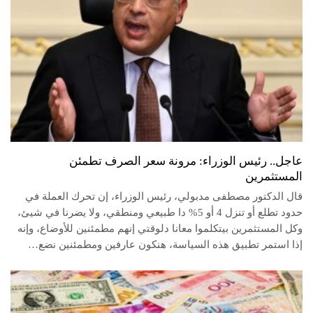
عاجل.. رئيس الوزراء: مرونة سعر الصرف تطمئن
المستثمرين
قال الدكتور مصطفى مدبولي، رئيس الوزراء، إن تحرك العملة في
حدود تطلع أو تنزل 4 أو 5% دا طبيعي ومنطقي، ولا يضرنا في شيئ،
وكل المستثمرين بيتكلموا معانا دلوقتي إنهم مطمئنين للأوضاع، وإنه
إذا استمر تطبيق هذه السياسة، هنكون عارفين ومطمئنين نضع…