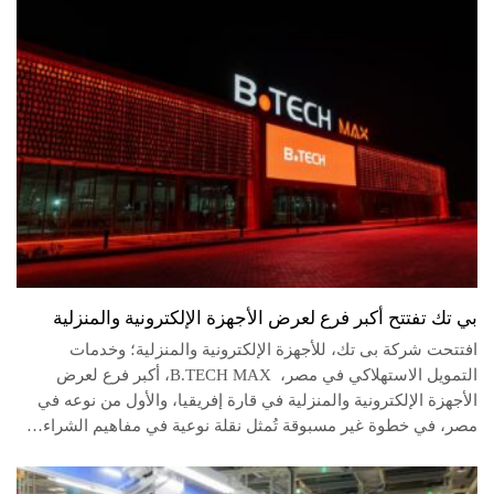
بي تك تفتتح أكبر فرع لعرض الأجهزة الإلكترونية والمنزلية
افتتحت شركة بى تك، للأجهزة الإلكترونية والمنزلية؛ وخدمات
التمويل الاستهلاكي في مصر، B.TECH MAX، أكبر فرع لعرض
الأجهزة الإلكترونية والمنزلية في قارة إفريقيا، والأول من نوعه في
مصر، في خطوة غير مسبوقة تُمثل نقلة نوعية في مفاهيم الشراء…