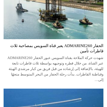
الحفار ADMARINE260 يعبر قناة السويس بمصاحبة ثلاث
قاطرات تأمين
شهدت حركة الملاحة بقناة السويس عبور الحفار ADMARINE260
عبر القناة، من خلال قطره وتوجيهه بواسطة ثلاث قاطرات تابعة
للهيئة، بالإضافة إلى إرشاده من قبل فريق من كبار مرشدي الهيئة
وقباطنة القاطرات. بدأت رحلة الحفار من البحر المتوسط متجهًا
إلى…