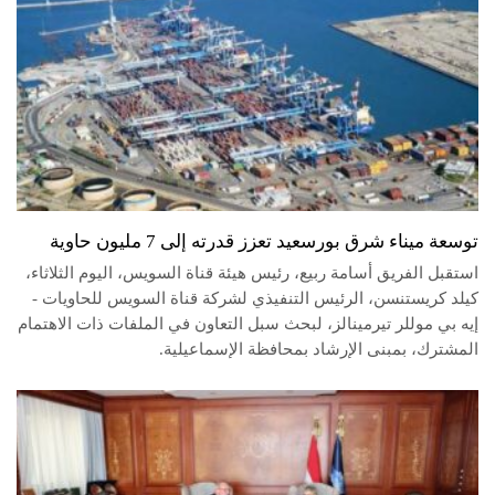
توسعة ميناء شرق بورسعيد تعزز قدرته إلى 7 مليون حاوية
استقبل الفريق أسامة ربيع، رئيس هيئة قناة السويس، اليوم الثلاثاء،
كيلد كريستنسن، الرئيس التنفيذي لشركة قناة السويس للحاويات -
إيه بي موللر تيرمينالز، لبحث سبل التعاون في الملفات ذات الاهتمام
المشترك، بمبنى الإرشاد بمحافظة الإسماعيلية.