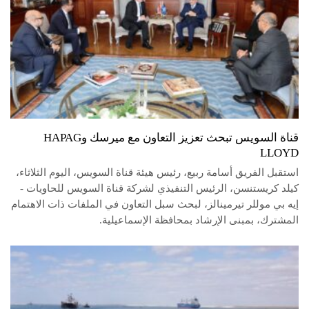
قناة السويس تبحث تعزيز التعاون مع ميرسك وHAPAG
LLOYD
استقبل الفريق أسامة ربيع، رئيس هيئة قناة السويس، اليوم الثلاثاء،
كيلد كريستنسن، الرئيس التنفيذي لشركة قناة السويس للحاويات -
إيه بي موللر تيرمينالز، لبحث سبل التعاون في الملفات ذات الاهتمام
المشترك، بمبنى الإرشاد بمحافظة الإسماعيلية.