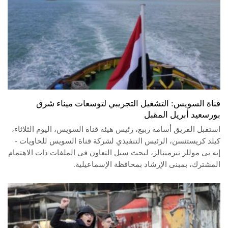
قناة السويس: التشغيل التجريبي لتوسعات ميناء شرق
بورسعيد أبريل المقبل
استقبل الفريق أسامة ربيع، رئيس هيئة قناة السويس، اليوم الثلاثاء،
كيلد كريستنسن، الرئيس التنفيذي لشركة قناة السويس للحاويات -
إيه بي موللر تيرمينالز، لبحث سبل التعاون في الملفات ذات الاهتمام
المشترك، بمبنى الإرشاد بمحافظة الإسماعيلية.