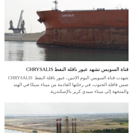
قناة السويس تشهد عبور ناقلة النفط CHRYSALIS
شهدت قناة السويس اليوم الاثنين، عبور ناقلة النفط CHRYSALIS
ضمن قافلة الجنوب، في رحلتها القادمة من ميناء سيكا في الهند
والمتجهة إلى ميناء سيدي كرير بالإسكندرية.