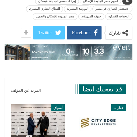
أسهم مصر الجديدة للإسكان
إيرادات مصر الجديدة للإسكان
الاستثمار العقاري في مصر
البورصة المصرية
القطاع العقاري المصري
الوحدات الفندقية
حديقة الميريلاند
مصر الجديدة للإسكان والتعمير
Twitter
Facebook
شارك
قد يعجبك ايضا
المزيد عن المؤلف
عقارات
أسواق