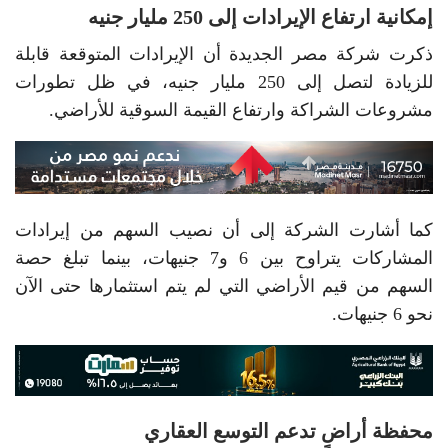
إمكانية ارتفاع الإيرادات إلى 250 مليار جنيه
ذكرت شركة مصر الجديدة أن الإيرادات المتوقعة قابلة
للزيادة لتصل إلى 250 مليار جنيه، في ظل تطورات
مشروعات الشراكة وارتفاع القيمة السوقية للأراضي.
كما أشارت الشركة إلى أن نصيب السهم من إيرادات
المشاركات يتراوح بين 6 و7 جنيهات، بينما تبلغ حصة
السهم من قيم الأراضي التي لم يتم استثمارها حتى الآن
نحو 6 جنيهات.
محفظة أراضٍ تدعم التوسع العقاري