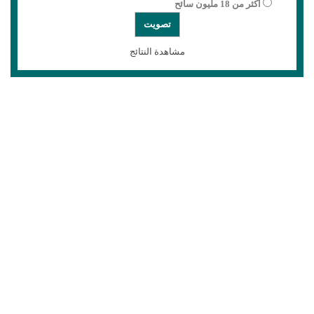
أكثر من 18 مليون سائح
مشاهدة النتائج