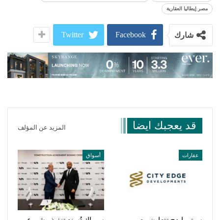
مصر إيطاليا العقارية
Twitter
Facebook
شارك
قد يعجبك ايضا
المزيد عن المؤلف
عقارات
أسواق