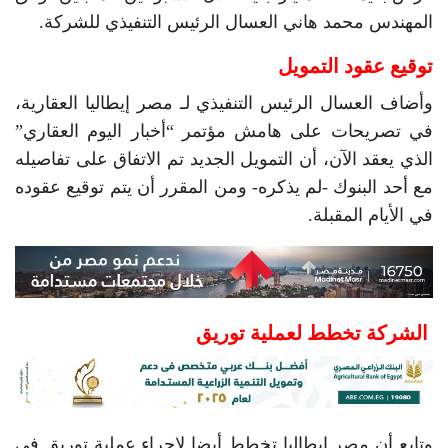
المهندس محمد هاني العسال الرئيس التنفيذي للشركة.
توقيع عقود التمويل
وأضاف العسال الرئيس التنفيذي لـ مصر إيطاليا العقارية،
في تصريحات على هامش مؤتمر “أخبار اليوم العقاري”
الذي يعقد الآن، أن التمويل الجديد تم الاتفاق على تفاصيله
مع أحد البنوك -لم يذكره- ومن المقرر أن يتم توقيع عقوده
في الأيام المقبلة.
الشركة تخطط لعملية توريق
وتابع أن مصر إيطاليا تخطط أيضا لإجراء عملية توريق في