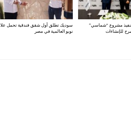
تنفيذ مشروع “شماسي”
سوديك تطلق أول شقق فندقية تحمل علام
رح للإنشاءات
نوبو العالمية في مصر