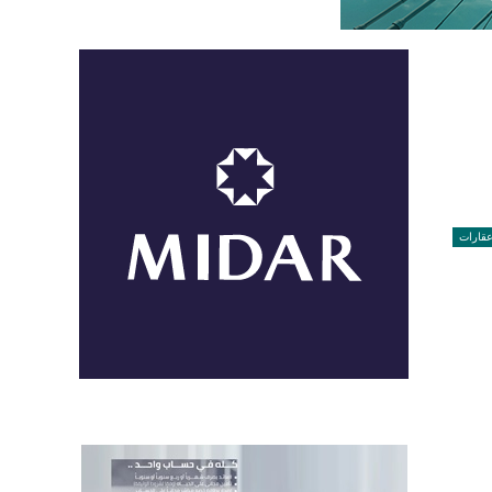
قارات