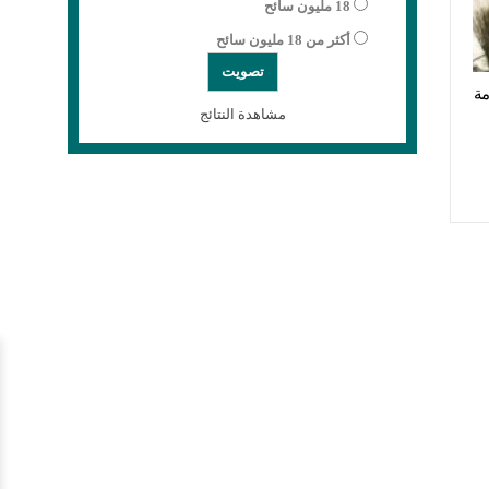
18 مليون سائح
أكثر من 18 مليون سائح
ة
مشاهدة النتائج