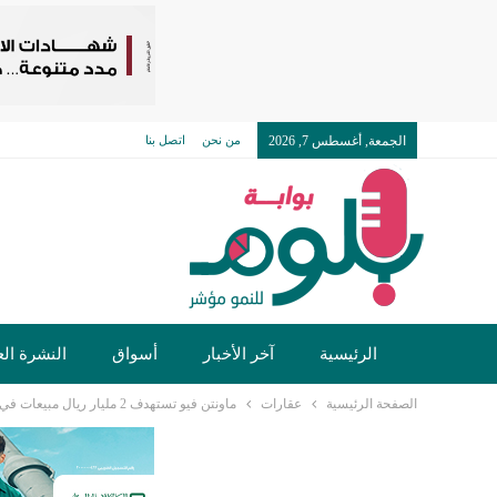
الجمعة, أغسطس 7, 2026
من نحن
اتصل بنا
الرئيسية
آخر الأخبار
أسواق
النشرة الع
الصفحة الرئيسية
عقارات
ماونتن فيو تستهدف 2 مليار ريال مبيعات في 2026 من مشروعيها بالسعودية