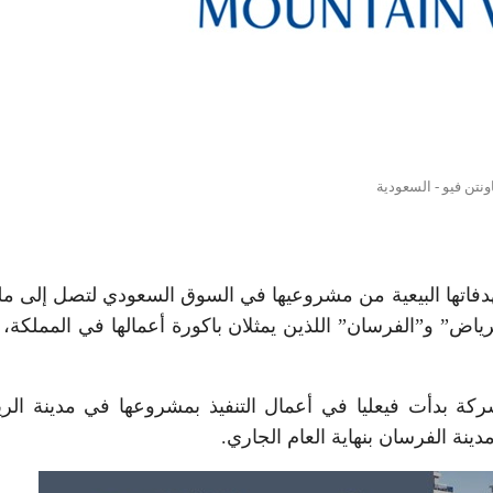
ونتن فيو - السعودية
اتها البيعية من مشروعيها في السوق السعودي لتصل إلى مل
ياض” و”الفرسان” اللذين يمثلان باكورة أعمالها في المملكة،
كة بدأت فيعليا في أعمال التنفيذ بمشروعها في مدينة الر
ينة الفرسان بنهاية العام الجاري.