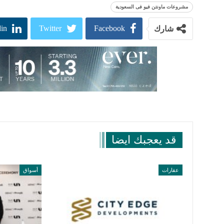
مشروعات ماونتن فيو فى السعودية
in
Twitter
Facebook
شارك
قد يعجبك ايضا
عقارات
أسواق