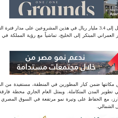
وتابع أن ماونتن فيو تعتزم ضخ استثمارات إجمالية تصل إلى 3.4 مليار ريال في هذين المشروعين على مدار فترة
لعمراني المبتكر إلى الخليج، تماشياً مع رؤية المملكة في ز
مكانتها ضمن كبار المطورين في المنطقة، مستفيدة من ا
 في تطوير المدن المتكاملة. ويمثل العام الجاري محطة فارق
بارز، مع الحفاظ على وتيرة نمو مرتفعة في السوق المصري 
 الشمالي.