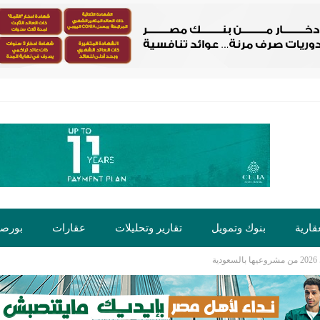
قارية
بنوك وتمويل
تقارير وتحليلات
عقارات
بورص