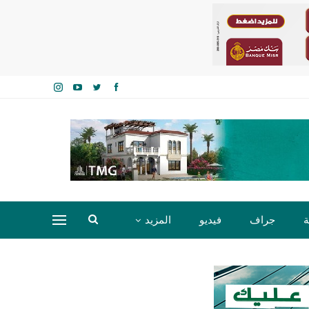
ة
جراف
فيديو
المزيد