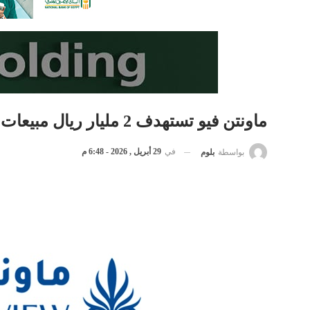
ماونتن فيو تستهدف 2 مليار ريال مبيعات في 2026 من مشروعيها بالسعودية
في
29 أبريل , 2026 - 6:48 م
بواسطة
بلوم