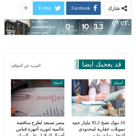
Twitter
Facebook
شارك
قد يعجبك ايضا
المزيد عن المؤلف
أسواق
أسواق
10 بنوك تضخ 95.2 مليار جنيه
مصر تستعد لطرح مناقصة
تمويلات عقارية لمحدودي
عالمية لتوريد أجهزة قياس
الدخل بنهاية يوليو
أحمال الزلازل على المباني