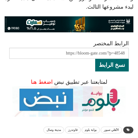
لبدء مشروعها الثالث.
الرابط المختصر
نسخ الرابط
لمتابعتنا عبر تطبيق نبض
اضغط هنا
الأهلي صبور
بوابة بلوم
فاوندرز
مدينة وصال