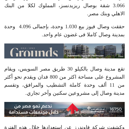
3.066 شقة بوصال ريزيدنسز، المملوك لكلا من البنك
الاهلي وبنك مصر.
حققت وصال فيوز بيع 1.030 وحدة، بإجمالى 4.096 وحدة
بمدينة وصال كاملا فى غضون عام واحد.
تقع مدينة وصال بالكيلو 30 طريق مصر السويس، ويقام
المشروع على مساحة اكثر من 800 فدان ويقدم نحو أكثر
من 11 ألف وحدة كاملة التشطيب والمرافق، وتقسم
مدينة وصال إلى مشروعين سكنين وآخر تجاري.
وكشفت شركة فاوندرز عن استعدادها خلال هذه الفترة