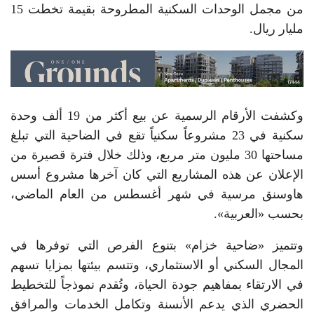
من مجمل الوحدات السكنية المطروحة بقيمة تخطت 15
مليار ريال.
وكشفت الأرقام الرسمية عن بيع أكثر من 19 ألف وحدة
سكنية في 23 مشروعاً سكنياً تقع في الضاحية التي تبلغ
مساحتها 30 مليون متر مربع، وذلك خلال فترة قصيرة من
الإعلان عن هذه المشاريع التي كان آخرها مشروع أسس
هاوسنق مرسية في شهر أغسطس من العام الماضي،
بحسب «العربية».
وتتميز «ضاحية خزام» بتنوع الفرص التي توفرها في
المجال السكني أو الاستثماري، وتتسم بيئتها بمزايا تسهم
في الارتقاء بمفاهيم جودة الحياة، وتُقدم نموذجاً للتخطيط
الحضري الذي يدعم الأنسنة وتكامل الخدمات والمرافق