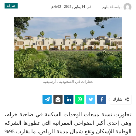
عقارات
في
14 يناير , 2024 - 6:02 م
بواسطة
بلوم
عقارات في السعودية ـ أرشيفية
شارك
تجاوزت نسبة مبيعات الوحدات السكنية في ضاحية خزام،
وهي إحدى أكبر الضواحي العمرانية التي تطورها الشركة
الوطنية للإسكان وتقع شمال مدينة الرياض، ما يقارب 95%