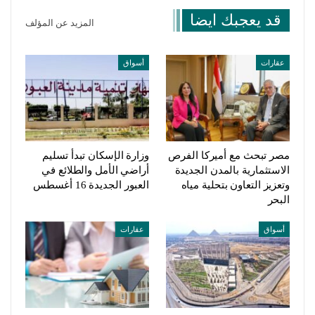
قد يعجبك ايضا
المزيد عن المؤلف
عقارات
أسواق
مصر تبحث مع أميركا الفرص
وزارة الإسكان تبدأ تسليم
الاستثمارية بالمدن الجديدة
أراضي الأمل والطلائع في
وتعزيز التعاون بتحلية مياه
العبور الجديدة 16 أغسطس
البحر
أسواق
عقارات