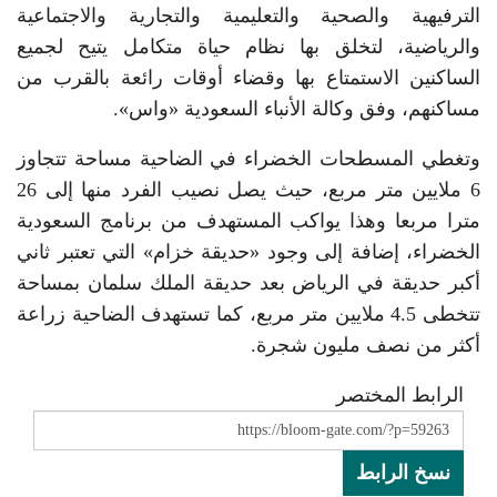
الترفيهية والصحية والتعليمية والتجارية والاجتماعية
والرياضية، لتخلق بها نظام حياة متكامل يتيح لجميع
الساكنين الاستمتاع بها وقضاء أوقات رائعة بالقرب من
مساكنهم، وفق وكالة الأنباء السعودية «واس».
وتغطي المسطحات الخضراء في الضاحية مساحة تتجاوز
6 ملايين متر مربع، حيث يصل نصيب الفرد منها إلى 26
مترا مربعا وهذا يواكب المستهدف من برنامج السعودية
الخضراء، إضافة إلى وجود «حديقة خزام» التي تعتبر ثاني
أكبر حديقة في الرياض بعد حديقة الملك سلمان بمساحة
تتخطى 4.5 ملايين متر مربع، كما تستهدف الضاحية زراعة
أكثر من نصف مليون شجرة.
الرابط المختصر
نسخ الرابط