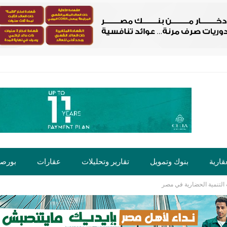
قارية
بنوك وتمويل
تقارير وتحليلات
عقارات
بورص
 التنمية الحضارية في مصر