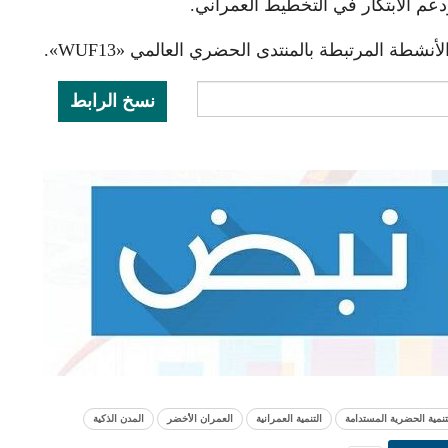
عم الابتكار في التخطيط العمراني.
شطة المرتبطة بالمنتدى الحضري العالمي «WUF13».
نسخ الرابط
تنمية الحضرية المستدامة
التنمية العمرانية
العمران الأخضر
المدن الذكية