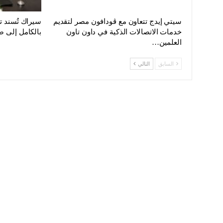
سيتي إيدج تتعاون مع ڤودافون مصر لتقديم
سيراك تُسند 
خدمات الاتصالات الذكية في داون تاون
بالكامل إلى ص
العلمين…
السابق
التالي