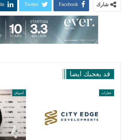
in
Twitter
Facebook
شارك
قد يعجبك ايضا
عقارات
أسواق