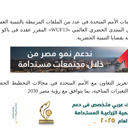
ات الأمم المتحدة في عدد من الملفات المرتبطة بالتنمية العمر
المستدامة، إلى جانب التنسيق المتعلق بالمشاركة في المنتدى الحضري العالمي «WUF13» المقرر 
ة بقضايا التنمية الحضرية.
عزيز التعاون مع الأمم المتحدة في مجالات التخطيط الح
يرات المناخية، بما يتوافق مع رؤية مصر 2030.