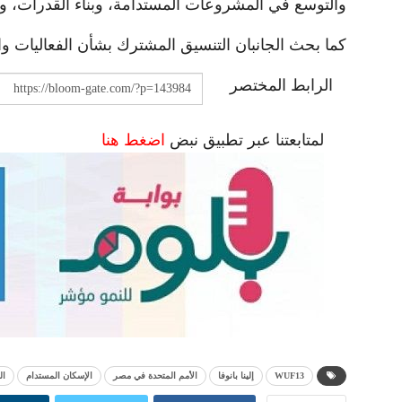
والتوسع في المشروعات المستدامة، وبناء القدرات، ود
كما بحث الجانبان التنسيق المشترك بشأن الفعاليات والأن
الرابط المختصر
لمتابعتنا عبر تطبيق نبض
اضغط هنا
WUF13
إلينا بانوفا
الأمم المتحدة في مصر
الإسكان المستدام
ال