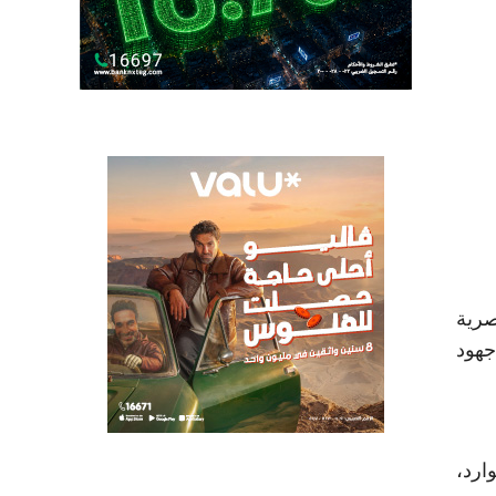
تجربة المصرية
جهود
ارد،