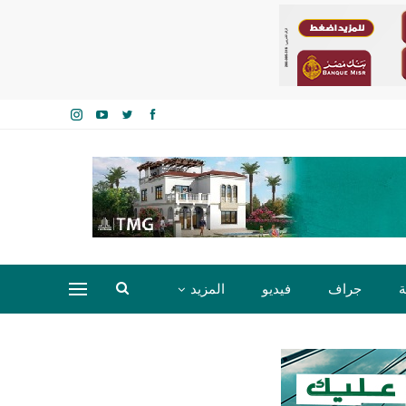
ة
جراف
فيديو
المزيد