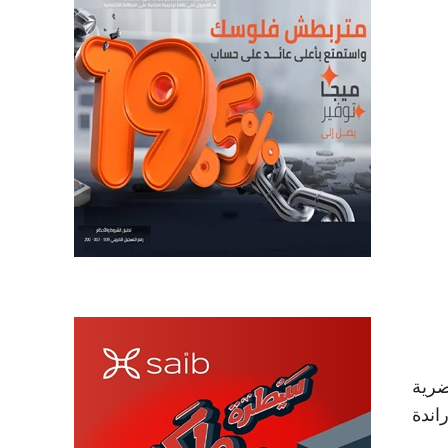
ضرية
اندة