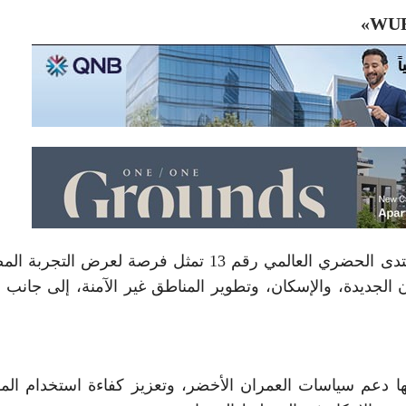
أشارت وزيرة الإسكان إلى أن مشاركة مصر في المنتدى الحضري العالمي رقم 13 تمثل فرصة لعرض ال
الجديدة، والإسكان، وتطوير المناطق غير الآمنة، إلى جانب 
ا دعم سياسات العمران الأخضر، وتعزيز كفاءة استخدام المو