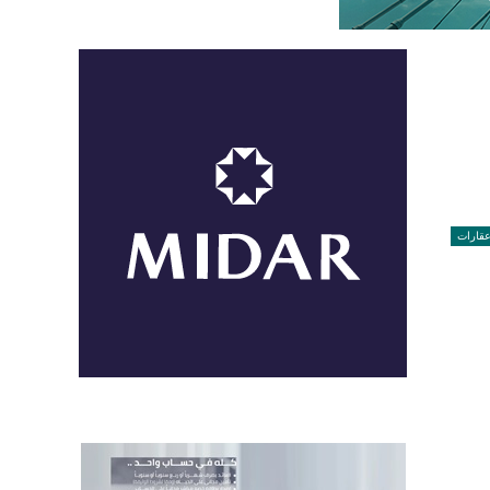
قارات