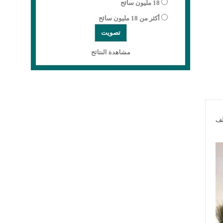
18 مليون سائح
أكثر من 18 مليون سائح
مشاهدة النتائج
لف