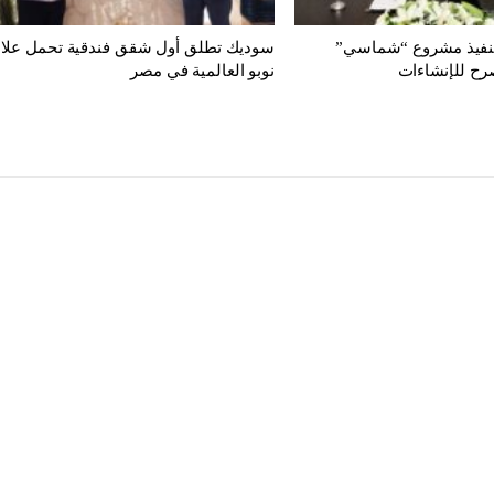
تنفيذ مشروع “شماسي”
سوديك تطلق أول شقق فندقية تحمل علام
رح للإنشاءات
نوبو العالمية في مصر