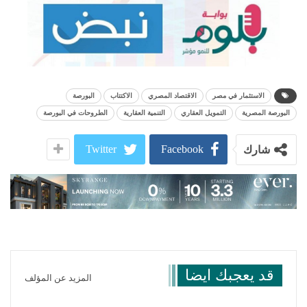
الاستثمار في مصر
الاقتصاد المصري
الاكتتاب
البورصة
البورصة المصرية
التمويل العقاري
التنمية العقارية
الطروحات في البورصة
Twitter
Facebook
شارك
قد يعجبك ايضا
المزيد عن المؤلف