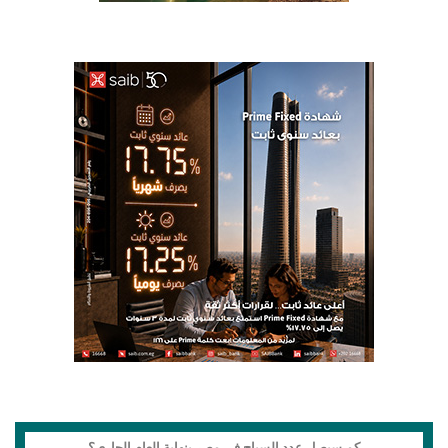
كم سيصل عدد السياح في مصر بنهاية العام الجاري؟