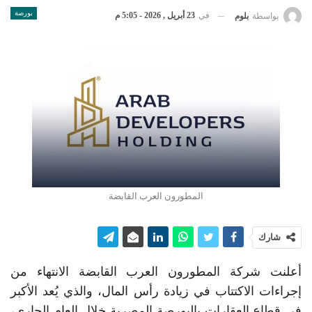
بورصة
في
23 أبريل , 2026 - 5:05 م
بواسطة
بلوم
المطورون العرب القابضة
شارك
أعلنت شركة المطورون العرب القابضة الانتهاء من
إجراءات الاكتتاب في زيادة رأس المال، والذي يُعد الأكبر
في قطاع العقارات بالبورصة المصرية خلال العام الجاري،