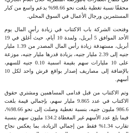
محققًا نسبة تغطية بلغت نحو 98.66% بدعم واسع من كبار
المستثمرين ورجال الأعمال في السوق المحلي.
وفتحت الشركة باب الاكتتاب في زيادة رأس المال يوم
الأحد الموافق 5 أبريل، ولمدة 10 أيام، حيث أُغلق في 19
أبريل، مستهدفة زيادة رأس المال المصدر من 1.39 مليار
جنيه إلى 2.39 مليار جنيه، بزيادة قدرها مليار جنيه، موزعة
على 10 مليارات سهم بقيمة اسمية 0.10 جنيه للسهم،
بالإضافة إلى مصاريف إصدار بواقع قرش واحد لكل 10
أسهم.
وتم الاكتتاب من قبل قدامى المساهمين ومشتري حقوق
الاكتتاب في عدد 9.865 مليار سهم، بإجمالي قيمة بلغت
986.6 مليون جنيه، بنسبة تغطية وصلت إلى نحو 98.66%،
فيما بلغ عدد الأسهم غير المغطاة 134.2 مليون سهم بنسبة
تقارب 1.34% فقط من إجمالي الزيادة، بما يعكس نجاح