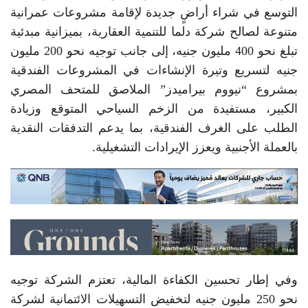
التوسع في شراء أراضٍ جديدة لإقامة مشروعات عمرانية
متنوعة لصالح شركة دلما للتنمية العقارية، بميزانية مبدئية
تبلغ نحو 400 مليون جنيه، إلى جانب توجيه نحو 200 مليون
جنيه لتسريع وتيرة الإنشاءات في المشروعات الفندقية
بمشروع “نيووم بيراميدز” الملاصق للمتحف المصري
الكبير، مستفيدة من الزخم السياحي المتوقع وزيادة
الطلب على الغرف الفندقية، بما يدعم التدفقات النقدية
بالعملة الأجنبية ويعزز الإيرادات التشغيلية.
وفي إطار تحسين الكفاءة المالية، تعتزم الشركة توجيه
نحو 250 مليون جنيه لتخفيض التسهيلات الائتمانية لشركة