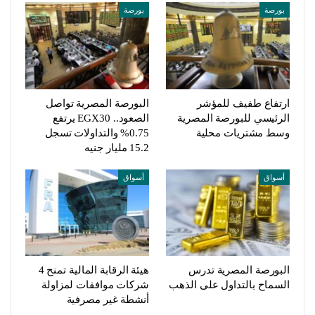
بورصة
بورصة
ارتفاع طفيف للمؤشر
البورصة المصرية تواصل
الرئيسي للبورصة المصرية
الصعود.. EGX30 يرتفع
وسط مشتريات محلية
0.75% والتداولات تسجل
15.2 مليار جنيه
أسواق
أسواق
البورصة المصرية تدرس
هيئة الرقابة المالية تمنح 4
السماح بالتداول على الذهب
شركات موافقات لمزاولة
أنشطة غير مصرفية