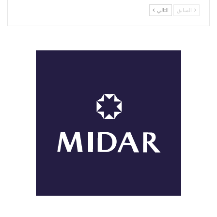
السابق
التالي