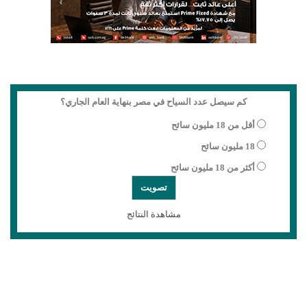
كم سيصل عدد السياح في مصر بنهاية العام الجاري؟
أقل من 18 مليون سائح
18 مليون سائح
أكثر من 18 مليون سائح
مشاهدة النتائج