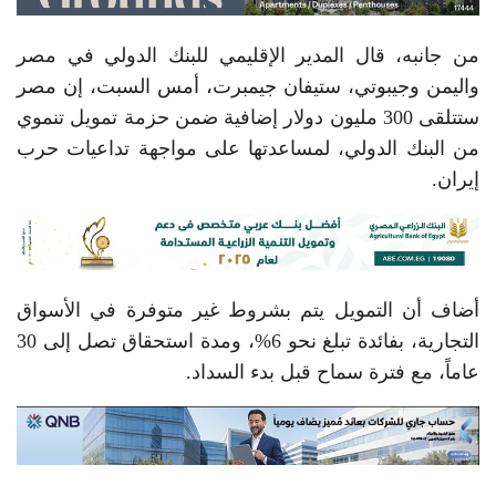
من جانبه، قال المدير الإقليمي للبنك الدولي في مصر
واليمن وجيبوتي، ستيفان جيمبرت، أمس السبت، إن مصر
ستتلقى 300 مليون دولار إضافية ضمن حزمة تمويل تنموي
من البنك الدولي، لمساعدتها على مواجهة تداعيات حرب
إيران.
أضاف أن التمويل يتم بشروط غير متوفرة في الأسواق
التجارية، بفائدة تبلغ نحو 6%، ومدة استحقاق تصل إلى 30
عاماً، مع فترة سماح قبل بدء السداد.