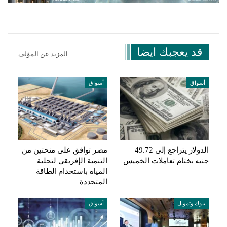
قد يعجبك ايضا
المزيد عن المؤلف
أسواق
أسواق
الدولار يتراجع إلى 49.72
مصر توافق على منحتين من
جنيه بختام تعاملات الخميس
التنمية الإفريقي لتحلية
المياه باستخدام الطاقة
المتجددة
بنوك وتمويل
أسواق