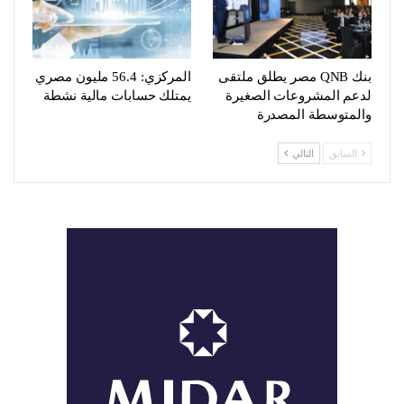
بنك QNB مصر يطلق ملتقى
المركزي: 56.4 مليون مصري
لدعم المشروعات الصغيرة
يمتلك حسابات مالية نشطة
والمتوسطة المصدرة
السابق
التالي