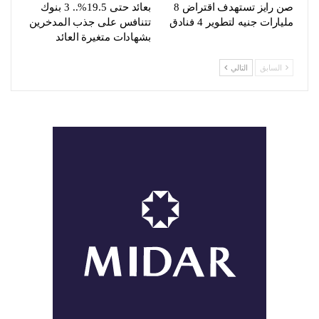
صن رايز تستهدف اقتراض 8
بعائد حتى 19.5%.. 3 بنوك
مليارات جنيه لتطوير 4 فنادق
تتنافس على جذب المدخرين
بشهادات متغيرة العائد
السابق
التالي