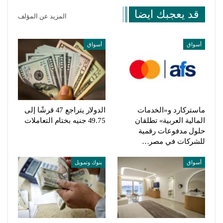
قد يعجبك ايضا
المزيد عن المؤلف
أسواق
أسواق
ماستركارد و«الخدمات
الدولار يتراجع 47 قرشًا إلى
المالية العربية» تطلقان
49.75 جنيه بختام التعاملات
حلول مدفوعات رقمية
للشركات في مصر…
أسواق
بنوك وتمويل