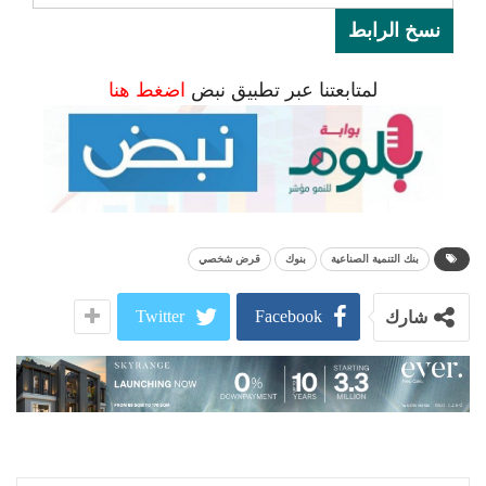
نسخ الرابط
لمتابعتنا عبر تطبيق نبض
اضغط هنا
بنك التنمية الصناعية
بنوك
قرض شخصي
Twitter
Facebook
شارك