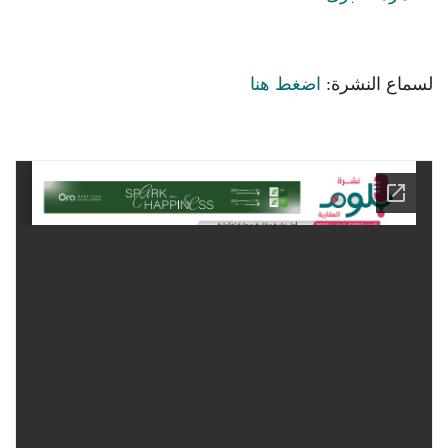
لسماع النشرة:
اضغط هنا