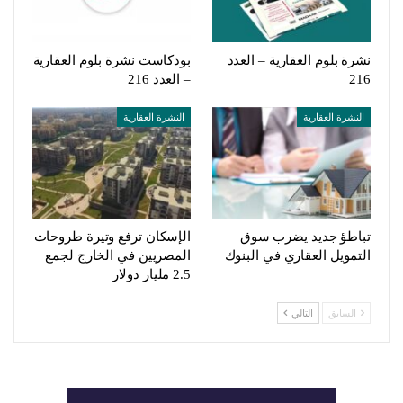
نشرة بلوم العقارية – العدد
بودكاست نشرة بلوم العقارية
216
– العدد 216
النشرة العقارية
النشرة العقارية
تباطؤ جديد يضرب سوق
الإسكان ترفع وتيرة طروحات
التمويل العقاري في البنوك
المصريين في الخارج لجمع
2.5 مليار دولار
السابق
التالي