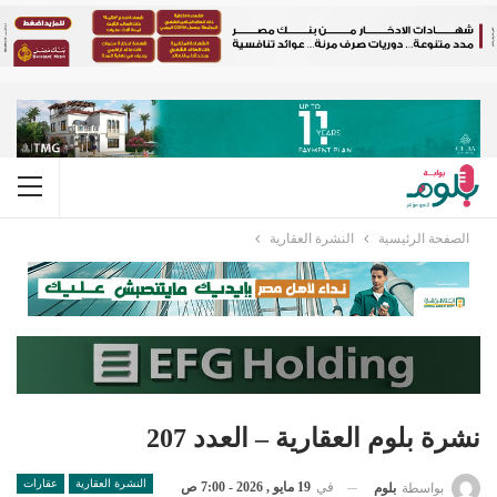
الصفحة الرئيسية
النشرة العقارية
نشرة بلوم العقارية – العدد 207
النشرة العقارية
عقارات
في
19 مايو , 2026 - 7:00 ص
بواسطة
بلوم