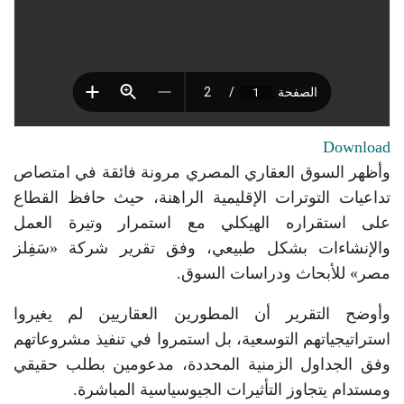
Download
وأظهر السوق العقاري المصري مرونة فائقة في امتصاص
تداعيات التوترات الإقليمية الراهنة، حيث حافظ القطاع
على استقراره الهيكلي مع استمرار وتيرة العمل
والإنشاءات بشكل طبيعي، وفق تقرير شركة «سَفِلز
مصر» للأبحاث ودراسات السوق.
وأوضح التقرير أن المطورين العقاريين لم يغيروا
استراتيجياتهم التوسعية، بل استمروا في تنفيذ مشروعاتهم
وفق الجداول الزمنية المحددة، مدعومين بطلب حقيقي
ومستدام يتجاوز التأثيرات الجيوسياسية المباشرة.