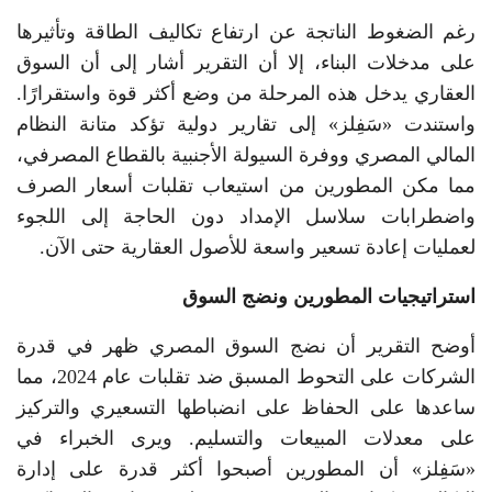
رغم الضغوط الناتجة عن ارتفاع تكاليف الطاقة وتأثيرها
على مدخلات البناء، إلا أن التقرير أشار إلى أن السوق
العقاري يدخل هذه المرحلة من وضع أكثر قوة واستقرارًا.
واستندت «سَفِلز» إلى تقارير دولية تؤكد متانة النظام
المالي المصري ووفرة السيولة الأجنبية بالقطاع المصرفي،
مما مكن المطورين من استيعاب تقلبات أسعار الصرف
واضطرابات سلاسل الإمداد دون الحاجة إلى اللجوء
لعمليات إعادة تسعير واسعة للأصول العقارية حتى الآن.
استراتيجيات المطورين ونضج السوق
أوضح التقرير أن نضج السوق المصري ظهر في قدرة
الشركات على التحوط المسبق ضد تقلبات عام 2024، مما
ساعدها على الحفاظ على انضباطها التسعيري والتركيز
على معدلات المبيعات والتسليم. ويرى الخبراء في
«سَفِلز» أن المطورين أصبحوا أكثر قدرة على إدارة