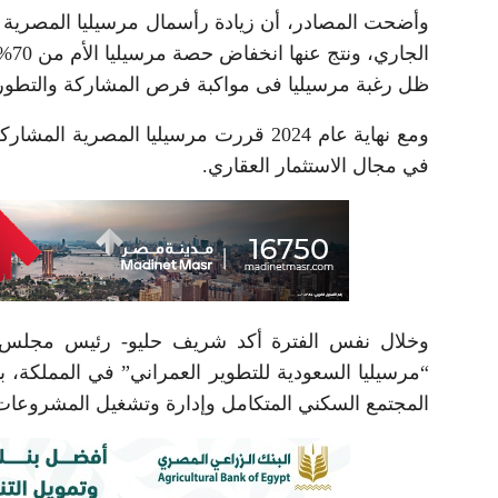
وأضحت المصادر، أن زيادة رأسمال مرسيليا المصرية الخل
ظل رغبة مرسيليا فى مواكبة فرص المشاركة والتطور
ومع نهاية عام 2024 قررت مرسيليا المص
في مجال الاستثمار العقاري.
وخلال نفس الفترة أكد شريف حليو- رئيس مجلس
المجتمع السكني المتكامل وإدارة وتشغيل المشروعات