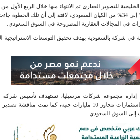
يجية للتطوير العقاري تم الانتهاء منها خلال الربع الأول من ا
الجاري، ونتج عنها انخفاض حصة مرسيليا الأم من 70% إلى 34% من الكيان السعودي، لافتة إلى أن تلك الخطو
ات فى المجالات العقارية المطروحة فى السوق السعودي.
رية المشاركة في شركة بالسعودية بهدف تحقيق التوسعات الاستراتيجية ال
 إدارة مجموعة شركات مرسيليا، تستهدف تأسيس شركة ب
“مرسيليا السعودية للتطوير العمراني” في المملكة، باستثمارات تتجاوز 10 مليارات جنيه، كما تمت مناقشة
 إلى السوق السعودي.