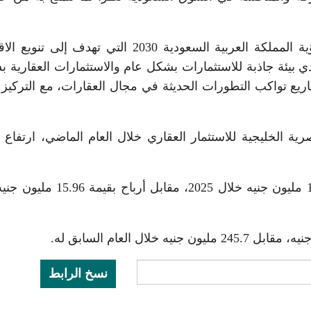
كما أضاف حليو، أن هذه الخطوة تأتي تماشياً مع رؤية المملكة العربية السعودية 2030 التي تهدف إ
ي بيئة جاذبة للاستثمارات بشكل عام والاستثمارات العقارية 
يع تواكب التطورات الحديثة في مجال العقارات، مع التركيز
ة الخليجية للاستثمار العقاري خلال العام الماضي، ارتفاع أ
وأوضحت الشركة أنها سجلت صافي أرباح بلغ 105.15 مليون جنيه خلال 2025، مقابل
نسخ الرابط