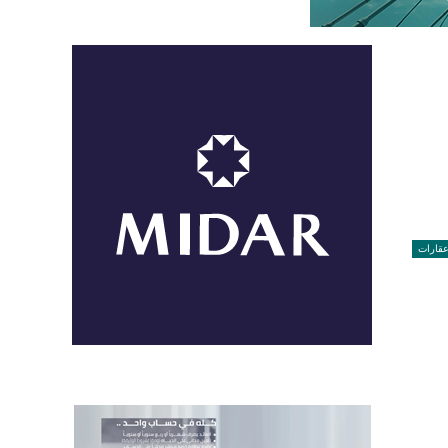
قارات