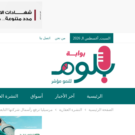
السبت, أغسطس 8, 2026
من نحن
اتصل بنا
الرئيسية
آخر الأخبار
أسواق
النشرة الع
الصفحة الرئيسية
النشرة العقارية
مرسيليا ترفع رأسمال شركتها التابعة في السع