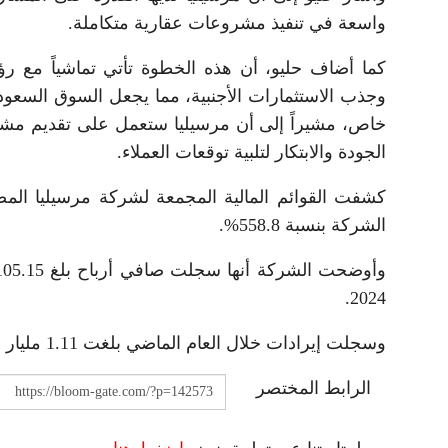
واسعة في تنفيذ مشروعات عقارية متكاملة.
وجذب الاستثمارات الأجنبية، مما يجعل السوق السعود
خاص، مشيراً إلى أن مرسيليا ستعمل على تقديم مشار
الجودة والابتكار لتلبية توقعات العملاء.
كشفت القوائم المالية المجمعة لشركة مرسيليا المصري
الشركة بنسبة 558.8%.
2024.
وسجلت إيرادات خلال العام الماضي بلغت 1.11 مليار جنيه، مقابل 245.7 مليون جنيه خلال العام السابق له.
الرابط المختصر