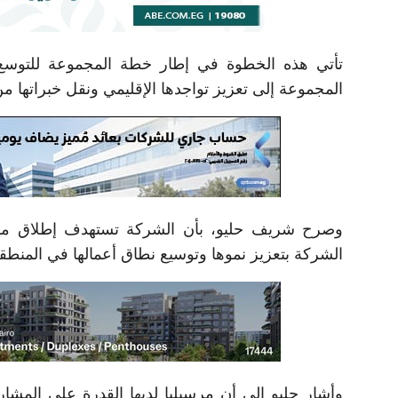
تأتي هذه الخطوة في إطار خطة المجموعة للتوس
المجموعة إلى تعزيز تواجدها الإقليمي ونقل خبراتها م
وصرح شريف حليو، بأن الشركة تستهدف إطلاق مشر
الشركة بتعزيز نموها وتوسيع نطاق أعمالها في المنطق
وأشار حليو إلى أن مرسيليا لديها القدرة على المشا