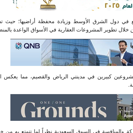
ع في دول الشرق الأوسط وزيادة محفظة أراضيها؛ حيث ت
ن خلال تطوير المشروعات العقارية في الأسواق الواعدة بالمنط
وعين كبيرين في مدينتي الرياض والقصيم، مما يعكس الت
ة.
ركة والمنافسة في السوق السعودية نظراً لما تتمتع به من خ