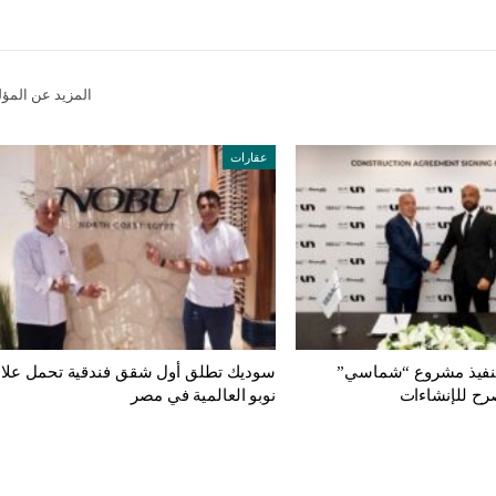
المزيد عن المؤ
عقارات
تنفيذ مشروع “شماسي”
سوديك تطلق أول شقق فندقية تحمل علام
رح للإنشاءات
نوبو العالمية في مصر