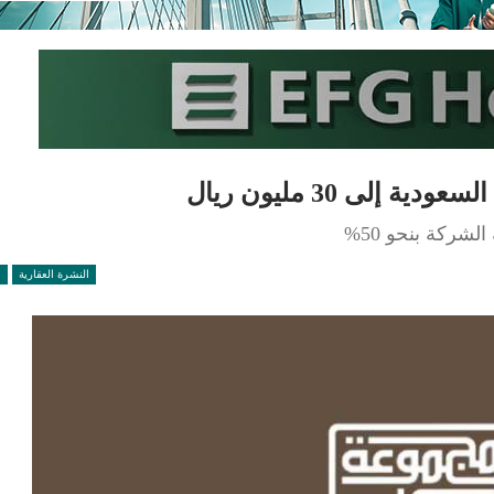
إلى 30 مليون ريال
ركة بنحو 50%
النشرة العقارية
ع