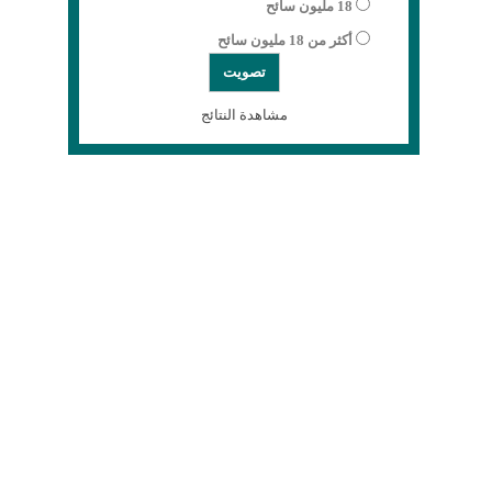
18 مليون سائح
أكثر من 18 مليون سائح
مشاهدة النتائج