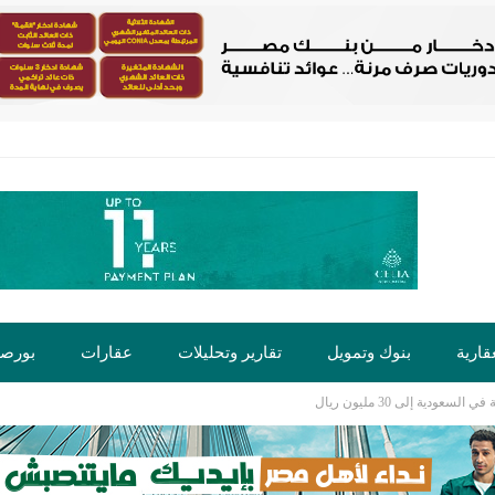
قارية
بنوك وتمويل
تقارير وتحليلات
عقارات
بورص
ودية إلى 30 مليون ريال