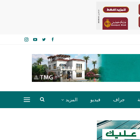
ة
جراف
فيديو
المزيد