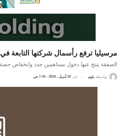
مرسيليا ترفع رأسمال شركتها التابعة في السعودية 
الصفقة ينتج عنها دخول مساهمين جدد وانخفاض حصة الش
في
28 أبريل , 2026 - 7:56 ص
بواسطة
بلوم