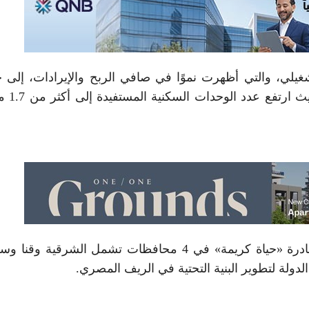
يلي، والتي أظهرت نموًا في صافي الربح والإيرادات، إلى 
توسع قاعدة المستفيدين من خدمة
وأشار إلى ان الشركة انتهت من تنفيذ مشروعات مبادرة «حياة كريمة» في 4 محافظات تشمل الشرقية 