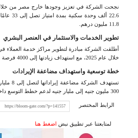
نجحت الشركة في تعزيز وجودها خارج مصر من خلال ال
22.6 ألف
11.8 مليون درهم.
تطوير الخدمات والاستثمار في العنصر البشري
خلال عام 2025، مع استهداف زيادتها إلى 4000 فرصة خلال 2026، في إطار تطوير الكفاءات ورفع جودة التشغيل.
خطة توسعية واستهداف مضاعفة الإيرادات
تستهدف ا
300 مليون جنيه إلى مليار جنيه لدعم خطط التوسع داخل مصر وخارجها.
الرابط المختصر
لمتابعتنا عبر تطبيق نبض
اضغط هنا