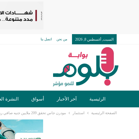
السبت, أغسطس 8, 2026
من نحن
اتصل بنا
الرئيسية
آخر الأخبار
أسواق
النشرة الع
الصفحة الرئيسية
استثمار
مودرن جاس تحقق 209 ملايين جنيه صافي ربح خلال 2025 بنمو 49.6%