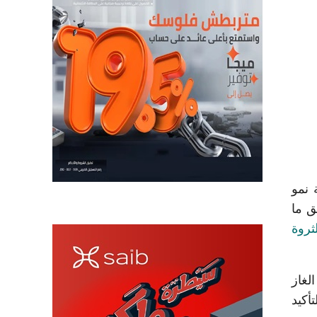
المالي المنتهي في 31 ديسمبر 2025، بنسبة نمو
ت النشاط إلى 4.169 مليار جنيه بزيادة 14% عن عام 2024، وفق ما
ثروة
لغاز
غاز لأكثر من 190 قرية، مع التأكيد