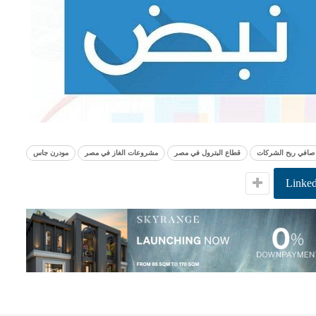
صافي ربح الشركات
قطاع البترول في مصر
مشروعات الغاز في مصر
مودرن جاس
Linked