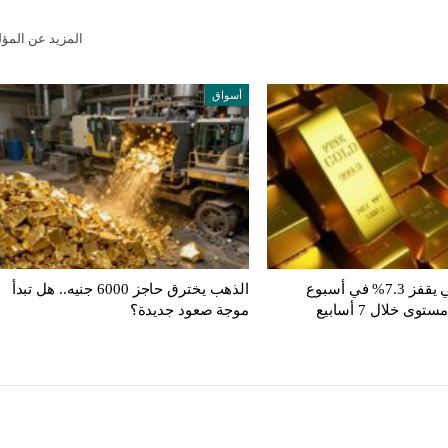
المزيد عن المؤ
أسواق
الذهب العالمي يقفز 7.3% في أسبوع
الذهب يخترق حاجز 6000 جنيه.. هل تبدأ
 خلال 7 أسابيع
موجة صعود جديدة؟