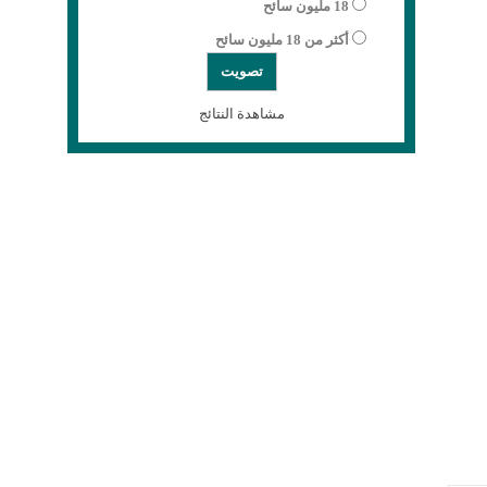
18 مليون سائح
أكثر من 18 مليون سائح
مشاهدة النتائج