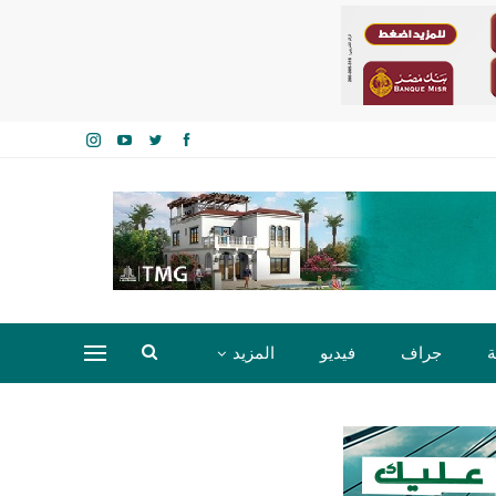
ة
جراف
فيديو
المزيد