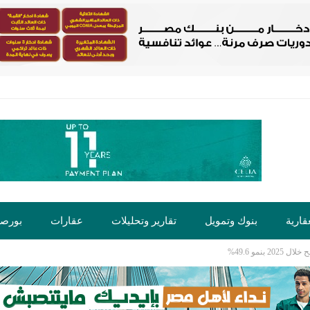
قارية
بنوك وتمويل
تقارير وتحليلات
عقارات
بورص