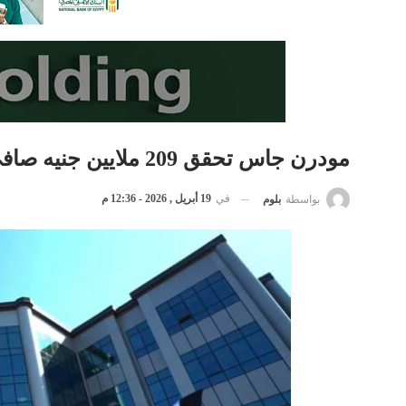
مودرن جاس تحقق 209 ملايين جنيه صافي ربح خلال 2025 بنمو 49.6%
في
19 أبريل , 2026 - 12:36 م
بواسطة
بلوم