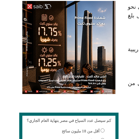
 نحو
مال بلغ
 كما تم تنفيذ أكثر من 1600 فرصة تدريبية
لمال من
كم سيصل عدد السياح في مصر بنهاية العام الجاري؟
أقل من 18 مليون سائح