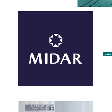
ستثمار