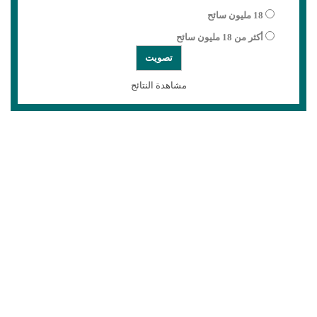
18 مليون سائح
أكثر من 18 مليون سائح
مشاهدة النتائج