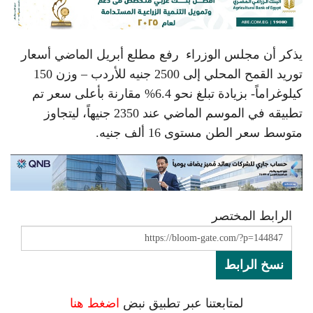
يذكر أن مجلس الوزراء رفع مطلع أبريل الماضي أسعار
توريد القمح المحلي إلى 2500 جنيه للأردب – وزن 150
كيلوغراماً- بزيادة تبلغ نحو 6.4% مقارنة بأعلى سعر تم
تطبيقه في الموسم الماضي عند 2350 جنيهاً، ليتجاوز
متوسط سعر الطن مستوى 16 ألف جنيه.
الرابط المختصر
نسخ الرابط
لمتابعتنا عبر تطبيق نبض
اضغط هنا