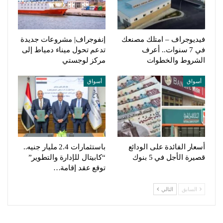
فيديوجراف – امتلك مصنعك
إنفوجراف| مشروعات جديدة
في 7 سنوات.. أعرف
تدعم تحول ميناء دمياط إلى
الشروط والخطوات
مركز لوجستي
أسواق
أسواق
أسعار الفائدة على الودائع
باستثمارات 2.4 مليار جنيه..
قصيرة الأجل في 5 بنوك
“كابيتال للإدارة والتطوير”
توقع عقد إقامة…
السابق
التالي