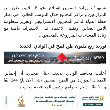
تستهدف وزارة التموين استلام نحو 5 ملايين طن من
المزارعين ومراكز التجميع خلال الموسم الحالي، في إطار
خطة الدولة لدعم المخزون الاستراتيجي وتعزيز منظومة
الأمن الغذائي، وتقليل الاعتماد على الاستيراد، خاصة مع
زيادة المساحات المزروعة بالمحصول.
توريد ربع مليون طن قمح في الوادي الجديد
أعلنت محافظ الوادي الجديد، حنان مجدي، أن إجمالي
الكميات الموردة من القمح المحلي حتى الآن بلغ 244 ألفًا
و311 طنًا، داخل صوامع وشون المحافظة وخارجها.