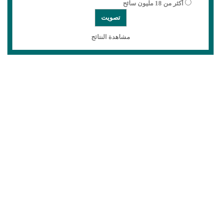
أكثر من 18 مليون سائح
مشاهدة النتائج