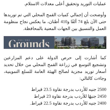
عمليات التوريد وتحقيق أعلى معدلات الاستلام.
وأوضحت أن إجمالي كميات القمح المحلي التي تم توريدها
حتى الآن بلغ 74 ألفًا و410 أطنان، ما يعكس نجاح منظومة
العمل والتنسيق بين الجهات المعنية بالمحافظة.
كما أشارت إلى حرص الدولة على دعم المزارعين
وتشجيع التوسع في زراعة القمح المحلي من خلال تحديد
أسعار توريد مجزية لصالح الهيئة العامة للسلع التموينية،
وجاءت كالتالي:
2500 جنيه للأردب بدرجة نقاوة 23.5 قيراط
2450 جنيهًا للأردب بدرجة نقاوة 23 قيراط
2400 جنيه للأردب بدرجة نقاوة 22.5 قيراط.