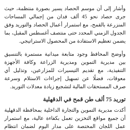
وأشار إلى أن موسم الحصاد يسير بصورة منتظمة، حيث
جرى حصاد نحو 45 ألف فدان من إجمالي المساحات
المنزرعة بالقمح، مع استمرار أعمال الحصاد والتوريد وفق
الجدول الزمني المحدد حتى منتصف أغسطس المقبل، بما
يضمن تعظيم الاستفادة من المحصول الاستراتيجي.
وأوضح المحافظ وجود متابعة ميدانية مستمرة بالتنسيق
بين مديرية التموين ومديرية الزراعة وكافة الأجهزة
التنفيذية، مع تقديم التيسيرات للمزارعين، وتذليل أي
معوقات، فضلًا عن تسهيل إجراءات الاستلام وسرعة
صرف المستحقات المالية لتشجيع زيادة معدلات التوريد.
توريد 75 ألف طن قمح في الدقهلية
أكدت مديرية التموين والتجارة الداخلية بمحافظة الدقهلية
أن جميع مواقع التخزين تعمل بكفاءة عالية، مع استمرار
عمل اللجان المختصة على مدار اليوم لضمان انتظام