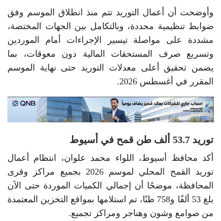
وأوضحت أن أعمال التوريد تتم منذ انطلاق الموسم وفق
ضوابط تنظيمية محددة، وبالتكامل بين الجهات المختصة،
مشددة على مواصلة تيسير الإجراءات أمام الموردين
وتسريع صرف المستحقات المالية دون معوقات، بما
يضمن تحقيق أعلى معدلات التوريد حتى نهاية الموسم
المقرر في أغسطس 2026.
توريد 53.7 ألف طن قمح في أسيوط
أكد محافظ أسيوط، اللواء محمد علوان، انتظام أعمال
توريد القمح المحلي لموسم 2026 بجميع مراكز وقرى
المحافظة، موضحًا أن إجمالي الكميات الموردة حتى الآن
بلغ 53 ألفًا و758 طنًا، تم استلامها بمواقع التخزين المعتمدة
من صوامع وشون وهناجر ومراكز تجميع.