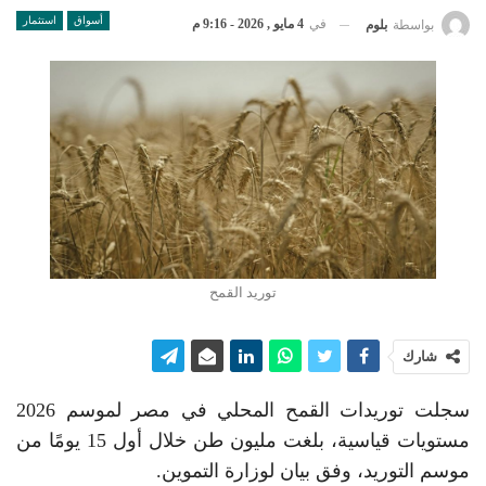
أسواق
استثمار
في
4 مايو , 2026 - 9:16 م
بواسطة
بلوم
توريد القمح
شارك
سجلت توريدات القمح المحلي في مصر لموسم 2026
مستويات قياسية، بلغت مليون طن خلال أول 15 يومًا من
موسم التوريد، وفق بيان لوزارة التموين.