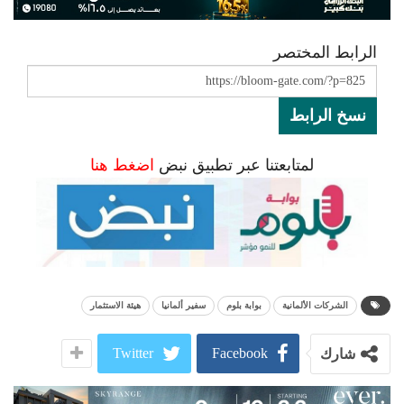
الرابط المختصر
نسخ الرابط
لمتابعتنا عبر تطبيق نبض
اضغط هنا
الشركات الألمانية
بوابة بلوم
سفير ألمانيا
هيئة الاستثمار
Twitter
Facebook
شارك