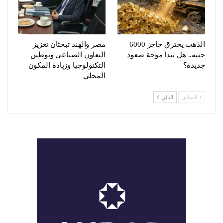
الذهب يخترق حاجز 6000
مصر والهند تبحثان تعزيز
جنيه.. هل تبدأ موجة صعود
التعاون الصناعي وتوطين
جديدة؟
التكنولوجيا وزيادة المكون
المحلي
السابق
التالي