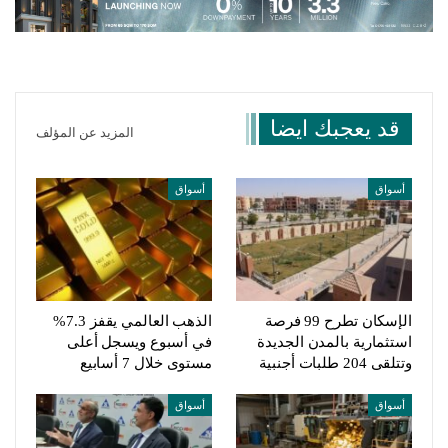
قد يعجبك ايضا
المزيد عن المؤلف
أسواق
أسواق
الإسكان تطرح 99 فرصة
الذهب العالمي يقفز 7.3%
استثمارية بالمدن الجديدة
في أسبوع ويسجل أعلى
وتتلقى 204 طلبات أجنبية
مستوى خلال 7 أسابيع
أسواق
أسواق