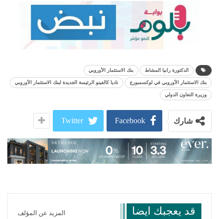
الدكتورة رانيا المشاط
بنك الاستثمار الأوروبي
بنك الاستثمار الأوروبي في لوكسمبورج
ناديا كالفينو الرئيسة الجديدة لبنك الاستثمار الأوروبي
وزيرة التعاون الدولي
Twitter
Facebook
شارك
قد يعجبك ايضا
المزيد عن المؤلف