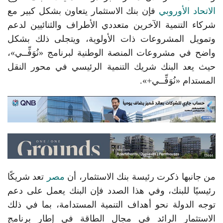
الاتحاد الأوروبي
فإن بنك الاستثمار يتعاون بشكل كبير مع
شركاء التنمية الآخرين متعددي الأطراف والثنائيين لدعم
وتمويل المشروعات ذات الأولوية، ويتجلى ذلك بشكل
واضح في مشروعات المنصة الوطنية لبرنامج «نُوَفِّــي»،
حيث يعد البنك شريك التنمية الرئيسي في محور النقل
المستدام «نُوَفِّــي+».
من جانبها ذكرت رئيسة بنك الاستثمار، أن
مصر
تعد شريكًا
رئيسيًا للبنك، وفي هذا الصدد فإن البنك يعمل على دعم
توجه الدولة نحو أهداف التنمية المستدامة، بما في ذلك
الاستثمار الرائد في مجال الطاقة في إطار برنامج