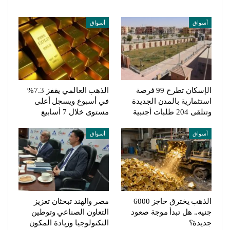
أسواق
أسواق
الإسكان تطرح 99 فرصة
الذهب العالمي يقفز 7.3%
استثمارية بالمدن الجديدة
في أسبوع ويسجل أعلى
وتتلقى 204 طلبات أجنبية
مستوى خلال 7 أسابيع
أسواق
أسواق
الذهب يخترق حاجز 6000
مصر والهند تبحثان تعزيز
جنيه.. هل تبدأ موجة صعود
التعاون الصناعي وتوطين
جديدة؟
التكنولوجيا وزيادة المكون