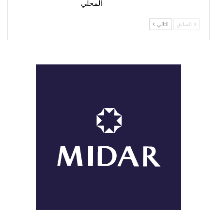
المحلي
السابق
التالي