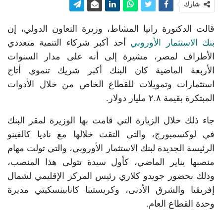
شارك
قالت الدكتورة رانيا المشاط، وزيرة التعاون الدولي، إن
بنك الاستثمار الأوروبي
أحد أكبر شركاء التنمية متعددي
الأطراف لمصر، مشيرة إلى أنه على مدار السنوات
الأربعة الماضية كان البنك أكبر شريك تنموي أتاح
استثمارات وتمويلات للقطاع الخاص من خلال الأدوات
المبتكرة بقيمة ٢.٨ مليار دولار.
جاء ذلك خلال الزيارة التي قامت بها الوزيرة لمقر البنك
في لوكسمبورج، والتي التقت خلالها مع ناديا كالفينو
الرئيسة الجديدة لبنك الاستثمار الأوروبي، والتي تولت مهام
منصبها يناير الماضي، كأول سيدة تتولى هذا المنصب،
وذلك بحضور جويدو كلاري رئيس المركز الإقليمي لشمال
إفريقيا والشرق الأدنى، وكريستينا كانابينسكيتي مديرة
وحدة القطاع العام.