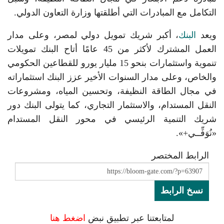
التكامل مع المبادرات التي أطلقتها وزارة التعاون الدولي.
ويعد
البنك
، أكبر شريك تمويل دولي لمصر، وعلى مدار
العمل المشترك لأكثر من 45 عامًا أتاح البنك تمويلات
تنموية واستثمارات بنحو 15 مليار يورو للقطاعين الحكومي
والخاص، وعلى مدار السنوات الأخير عزز البنك استثماراته
في مجال الطاقة النظيفة، وتحسين المياه، ومشروعات
النقل المستدام، والاستثمار التجاري، كما يتولى البنك دور
شريك التنمية الرئيسي في محور النقل المستدام
«نُوَفِّــي+».
الرابط المختصر
نسخ الرابط
لمتابعتنا عبر تطبيق نبض
اضغط هنا