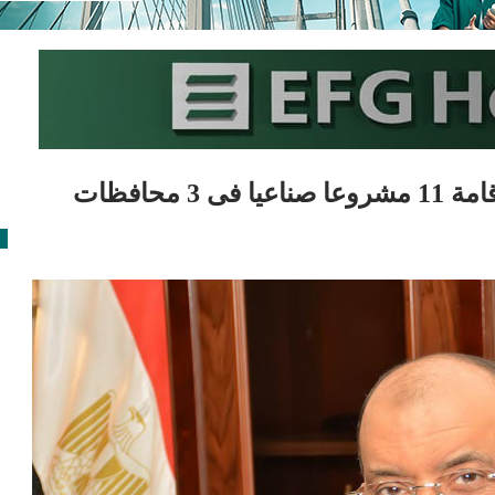
محافظات
ا