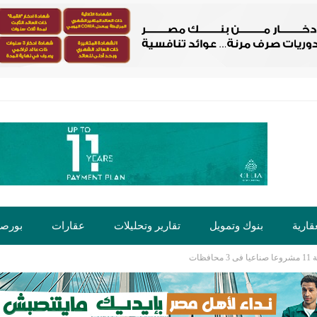
قارية
بنوك وتمويل
تقارير وتحليلات
عقارات
بورص
ظات