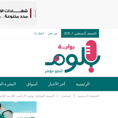
الجمعة, أغسطس 7, 2026
من نحن
اتصل بنا
الرئيسية
آخر الأخبار
أسواق
النشرة الع
الصفحة الرئيسية
استثمار
التنمية المحلية: توفير الأراضي اللازمة لإقامة 11 مشروعا صناعيا فى 3 محاف