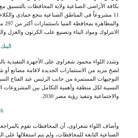
بكافة الأراضى الصناعية ولاية المحافظات بالتنسيق مع ج
11 مشروعاً فى المناطق الصناعية بنجع حمادى وال
والم
الانترلوك ومواد البناء وتصنيع علب الكرتون والغزل وا
وشدد اللواء محمود شعراوى على الأجهزة التنفيذية با
لضخ مزيد من الاستثمارات الجديدة لاقامة مصانع أو شر
التوجيهات المستمرة من جانب الرئيس عبد الفتاح السي
النسبية لكل منطقة وأهمية التكامل بين المشروعات القائ
والاجتماعية وتنفيذ رؤية مصر 2030.
وأضاف اللواء شعراوى، أن المحافظات تقوم بالمراجع
الصناعية التابعة للمحافظات، ولم يتم استغلالها على ا