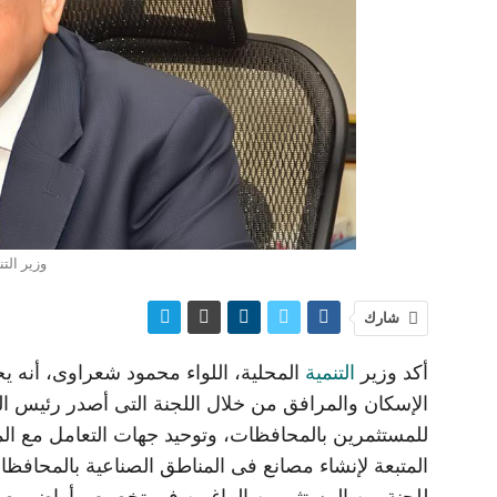
وزير الت
شارك
أكد وزير
التنمية
المحلية، اللواء محمود شعراوى، أنه يج
الإسكان والمرافق من خلال اللجنة التى أصدر رئيس الو
للمستثمرين بالمحافظات، وتوحيد جهات التعامل مع ا
المتبعة لإنشاء مصانع فى المناطق الصناعية بالمحا
للجنة من المستثمرين الراغبين فى تخصيص أراضى صناعي