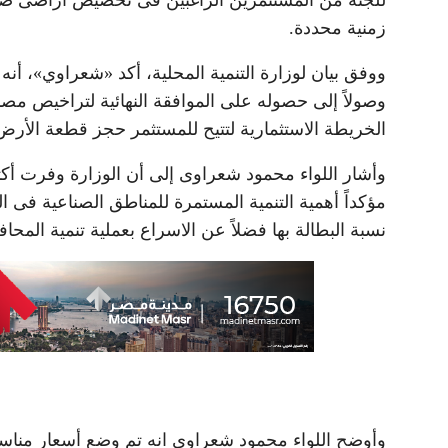
زمنية محددة.
ووفق بيان لوزارة التنمية المحلية، أكد «شعراوي»، 
وصولاً إلى حصوله على الموافقة النهائية لتراخيص مص
الخريطة الاستثمارية لتتيح للمستثمر حجز قطعة الأرض 
مؤكداً أهمية التنمية المستمرة للمناطق الصناعية ف
نسبة البطالة بها فضلاً عن الاسراع بعملية تنمية الم
وأوضح اللواء محمود شعراوى انه تم وضع أسعار مناسب