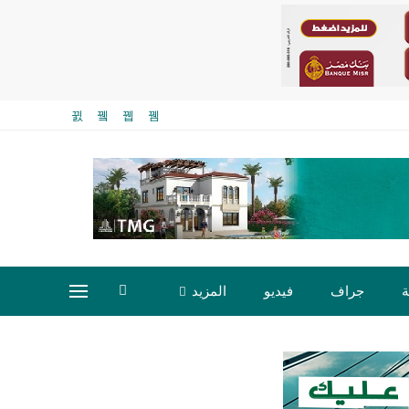
ة
جراف
فيديو
المزيد