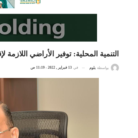
التنمية المحلية: توفير الأراضي اللازمة لإقامة 11 مشروعا صناعيا فى 3 
في
13 فبراير , 2022 - 11:19 ص
بواسطة
بلوم