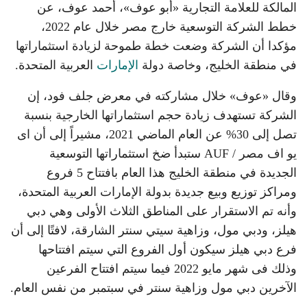
المالكة للعلامة التجارية «أبو عوف»، أحمد عوف، عن
خطط الشركة التوسعية خارج مصر خلال عام 2022،
مؤكدا أن الشركة وضعت خطة طموحة لزيادة استثماراتها
في منطقة الخليج، وخاصة دولة
الإمارات
العربية المتحدة.
وقال «عوف» خلال مشاركته في معرض جلف فود، إن
الشركة تستهدف زيادة حجم استثماراتها الخارجية بنسبة
تصل إلى 30% عن العام الماضي 2021، مشيراً إلى أن اى
يو اف مصر / AUF ستبدأ ضخ استثماراتها التوسعية
الجديدة في منطقة الخليج هذا العام بافتتاح 5 فروع
ومراكز توزيع وبيع جديدة بدولة الإمارات العربية المتحدة،
وأنه تم الاستقرار على المناطق الثلاث الأولى وهي دبي
هيلز، ودبي مول، وزاهية سيتي سنتر الشارقة، لافتًا إلى أن
فرع دبي هيلز سيكون أول الفروع التي سيتم افتتاحها
وذلك فى شهر مايو 2022 فيما سيتم افتتاح الفرعين
الآخرين دبي مول وزاهية سنتر في سبتمبر من نفس العام.