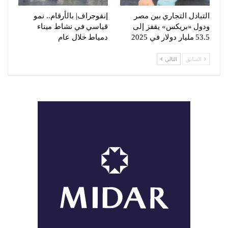
التبادل التجاري بين مصر
إنفوجراف| بالأرقام.. نمو
ودول «بريكس» يقفز إلى
قياسي في نشاط ميناء
53.5 مليار دولار في 2025
دمياط خلال عام
السابق
التالي