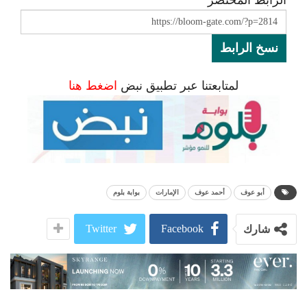
نسخ الرابط
لمتابعتنا عبر تطبيق نبض
اضغط هنا
أبو عوف
أحمد عوف
الإمارات
بوابة بلوم
Twitter
Facebook
شارك