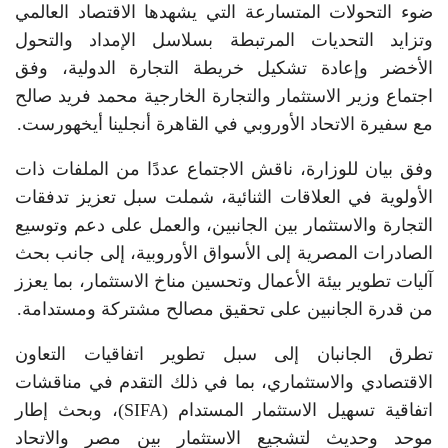
ضوء التحولات المتسارعة التي يشهدها الاقتصاد العالمي
وتزايد التحديات المرتبطة بسلاسل الإمداد والتحول
الأخضر وإعادة تشكيل خريطة التجارة الدولية، وفق
اجتماع وزير الاستثمار والتجارة الخارجية محمد فريد صالح
مع سفيرة الاتحاد الأوروبي في القاهرة أنجلينا أيخهورست.
وفق بيان للوزارة، ناقش الاجتماع عددًا من الملفات ذات
الأولوية في العلاقات الثنائية، شملت سبل تعزيز تدفقات
التجارة والاستثمار بين الجانبين، والعمل على دعم وتوسيع
الصادرات المصرية إلى الأسواق الأوروبية، إلى جانب بحث
آليات تطوير بيئة الأعمال وتحسين مناخ الاستثمار، بما يعزز
من قدرة الجانبين على تحقيق مصالح مشتركة ومستدامة.
تطرق الجانبان إلى سبل تطوير اتفاقيات التعاون
الاقتصادي والاستثماري، بما في ذلك التقدم في مناقشات
اتفاقية تسهيل الاستثمار المستدام (SIFA)، وبحث إطار
موحد وحديث لتشجيع الاستثمار بين مصر والاتحاد