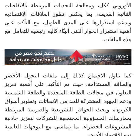
الأوروبي ككل، ومعالجة التحديات المرتبطة بالاتفاقيات
الثنائية القديمة، بما يعكس تطور العلاقات الاقتصادية
ويدعم استقرارها على المدى الطويل، مع التأكيد على
أهمية استمرار الحوار الفني البنّاء كآلية رئيسية للتعامل مع
هذه الملفات.
كما تناول الاجتماع كذلك إلى ملفات التحول الأخضر
والطاقة المستدامة، حيث تم التأكيد على أهمية تعزيز
التعاون في مجالات الطاقة المتجددة والطاقة الشمسية
ودعم الجهود المشتركة للحد من الانبعاثات وتطوير أسواق
الكربون، وبحث الحوافز التشريعية والضريبية المرتبطة
بممارسات المسؤولية المجتمعية للشركات لتعزيز جاذبية
المشروعات الخضراء، بما يتماشى مع التوجهات العالمية
نحو الاقتصاد الأخضر.