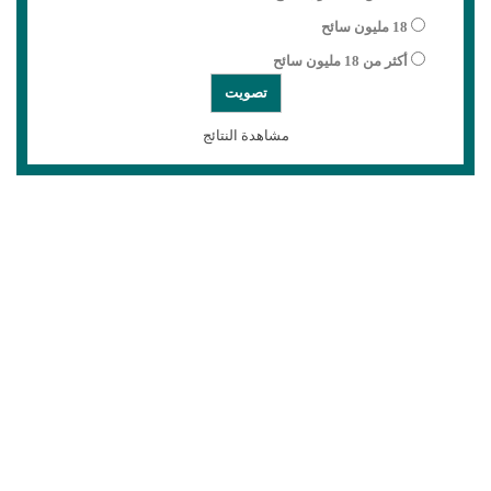
18 مليون سائح
أكثر من 18 مليون سائح
مشاهدة النتائج