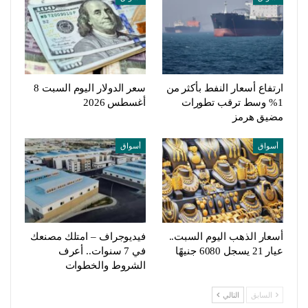
ارتفاع أسعار النفط بأكثر من
سعر الدولار اليوم السبت 8
1% وسط ترقب تطورات
أغسطس 2026
مضيق هرمز
أسواق
أسواق
أسعار الذهب اليوم السبت..
فيديوجراف – امتلك مصنعك
عيار 21 يسجل 6080 جنيهًا
في 7 سنوات.. أعرف
الشروط والخطوات
السابق
التالي