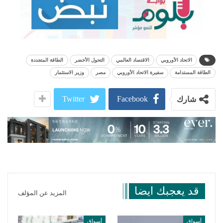
الاتحاد الأوروبي
الاقتصاد العالمي
التحول الأخضر
الطاقة المتجددة
الطاقة المستدامة
سفيرة الاتحاد الأوروبي
مصر
وزير الاستثمار
Twitter
Facebook
شارك
قد يعجبك ايضا
المزيد عن المؤلف
أسواق
أسواق