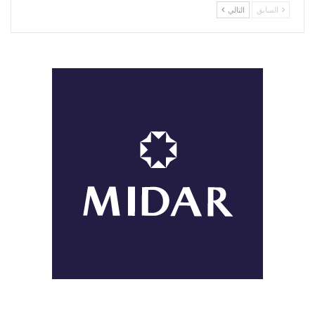
السابق
التالي