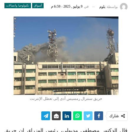
أسواق
تكنولوجيا واتصالات
في
9 يوليو , 2025 - 6:59 م
بواسطة
بلوم
حريق سنترال رمسيس أدى إلى تعطل الإنترنت
شارك
قال الدكتور مصطفى مدبولي، رئيس الوزراء، إن حريق