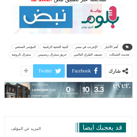
أهم الأخبار
الإنترنت في مصر
البنية التحتية الرقمية
المؤتمر الصحفي
تحديث الشبكات
تصنيف الطرق العالمي
حريق سنترال رمسيس
سنترال الروضة
Twitter
Facebook
شارك
قد يعجبك ايضا
المزيد عن المؤلف