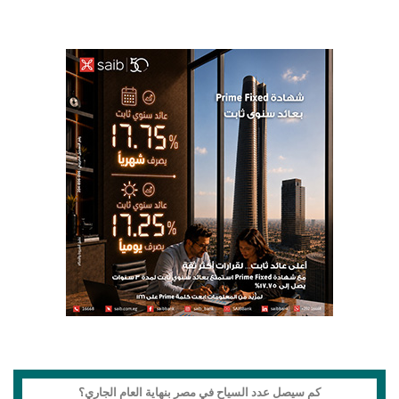
كم سيصل عدد السياح في مصر بنهاية العام الجاري؟