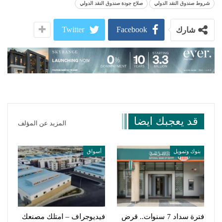
شروط صندوق النقد الدولي
صلاح جودة صندوق النقد الدولي
Twitter
Facebook
شارك
قد يعجبك ايضا
المزيد عن المؤلف
بنوك وتمويل
أسواق
فترة سداد 7 سنوات.. قرض
فيديوجراف – امتلك مصنعك