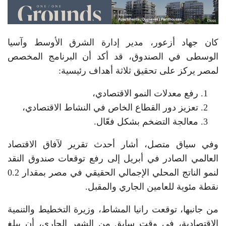
كان جهاد أزعور، مدير إدارة الشرق الأوسط وآسيا
الوسطى في الصندوق، قد أكد أن البرنامج المخصص
لمصر يركز على تحقيق ثلاثة أهداف رئيسية:
رفع معدلات النمو الاقتصادي،
تعزيز دور القطاع الخاص في النشاط الاقتصادي،
معالجة التضخم بشكل فعّال.
وفي سياق متصل، أشار أحدث تقرير لآفاق الاقتصاد
العالمي الصادر في أبريل إلى رفع توقعات صندوق النقد
لنمو الناتج المحلي الإجمالي الحقيقي في مصر بمقدار 0.2
نقطة مئوية للعامين الجاري والمقبل.
من جانبها، توقعت رانيا المشاط، وزيرة التخطيط والتنمية
الاقتصادية، في وقت سابق من الشهر الجاري، أن يبلغ