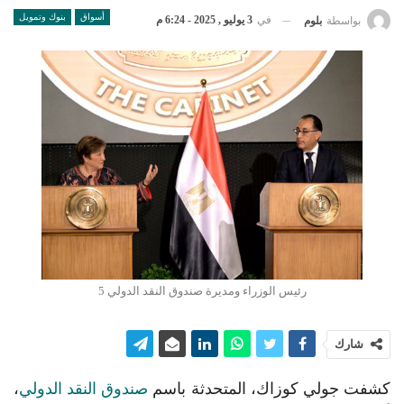
أسواق
بنوك وتمويل
في
3 يوليو , 2025 - 6:24 م
بواسطة
بلوم
رئيس الوزراء ومديرة صندوق النقد الدولي 5
شارك
كشفت جولي كوزاك، المتحدثة باسم
صندوق النقد الدولي
،