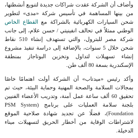
وأضاف أن الشركة عقدت شراكات جديدة لتنويع أنشطتها،
من بينها المساهمة في تأسيس شركة «مدى» لتطوير
شحن السيارات الكهربائية بالشراكة مع
القطاع الخاص
الوطني ممثلاً في تحالف انفينيتي / حسن علام، إلى جانب
شركة مصر للبترول، والتي تستهدف إنشاء 510 نقاط
شحن خلال 5 سنوات، بالإضافة إلى دراسة تنفيذ مشروع
إنشاء تسهيلات لتداول وتخزين البوتاجاز بمنطقة
الإسكندرية بسعة 80 ألف طن.
وأكد رئيس «ميدتاب» أن الشركة أولت اهتمامًا خاصًا
بمجالات السلامة والصحة المهنية وحماية البيئة، حيث تم
تحقيق 60 ألف ساعة عمل آمنة، وتدريب الأعضاء الفنيين
بلجنة سلامة العمليات على برنامج (PSM System
Foundation)، فضلًا عن تجديد شهادة صلاحية الموقع
لاشتراطات الوقاية من أخطار الحريق لتسهيلات ميناء
الدخيلة.