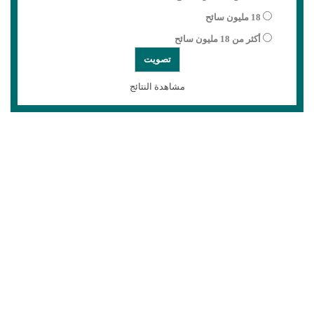
18 مليون سائح
أكثر من 18 مليون سائح
مشاهدة النتائج