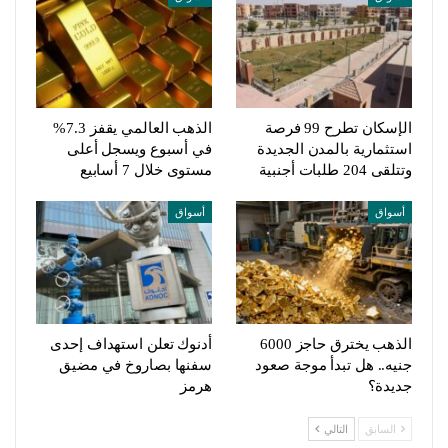
الإسكان تطرح 99 فرصة
الذهب العالمي يقفز 7.3%
استثمارية بالمدن الجديدة
في أسبوع ويسجل أعلى
وتتلقى 204 طلبات أجنبية
مستوى خلال 7 أسابيع
أسواق
أسواق
الذهب يخترق حاجز 6000
أدنوك تعلن استهداف إحدى
جنيه.. هل تبدأ موجة صعود
سفنها بصاروخ في مضيق
جديدة؟
هرمز
السابق
التالي