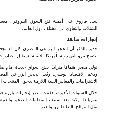
شدد فاروق على أهمية فتح السوق البيروفي، معتبرًا
الشتلات والتقاوي إلى مختلف دول العالم.
إنجازات سابقة
جدير بالذكر أن الحجر الزراعي المصري كان قد نجح 
لتصبح بيرو ثاني دولة بأمريكا اللاتينية تستقبل الصاد
تولي مصر اهتمامًا متزايدًا بفتح أسواق جديدة أمام صاد
ودعم الاقتصاد الوطني. ويُعد الحجر الزراعي ال
الاشتراطات والمعايير الفنية اللازمة لدخول المنتجات ا
خلال السنوات الأخيرة، حققت مصر إنجازات بارزة في 
نيوزيلندا، وكندا بعد استيفاء المتطلبات الصحية والف
مثل الموالح، البطاطس، والعنب.