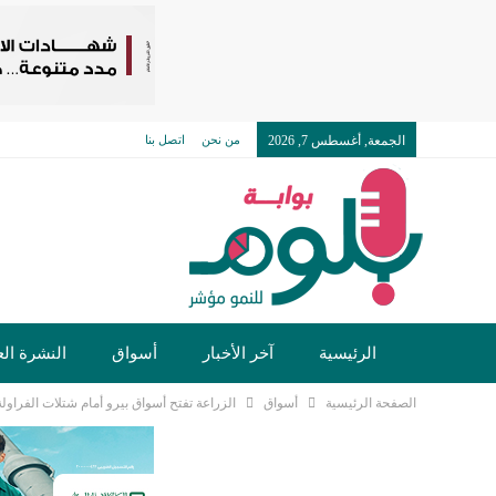
الجمعة, أغسطس 7, 2026
من نحن
اتصل بنا
الرئيسية
آخر الأخبار
أسواق
النشرة الع
الصفحة الرئيسية
أسواق
الزراعة تفتح أسواق بيرو أمام شتلات الفراول
تكنولوجيا وسيارات
دولي
مجتمع
خدما