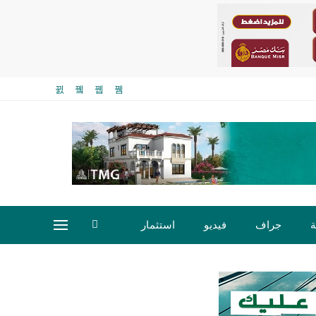
ة
جراف
فيديو
استثمار