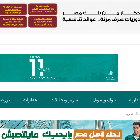
قارية
بنوك وتمويل
تقارير وتحليلات
عقارات
بورص
ة المصرية
ت