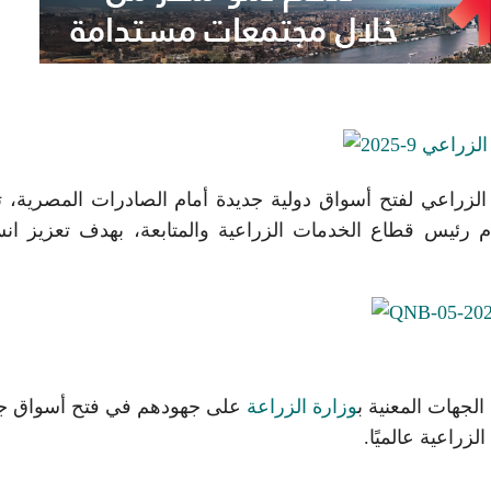
راعي لفتح أسواق دولية جديدة أمام الصادرات المصرية، تنف
م رئيس قطاع الخدمات الزراعية والمتابعة، بهدف تعزيز ان
لجهات المعنية ب
وزارة الزراعة
على جهودهم في فتح أسواق ج
راعية عالميًا.