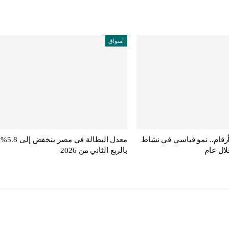
أسواق
أرقام.. نمو قياسي في نشاط
معدل البطالة في مصر ينخفض إلى 5.8%
لال عام
بالربع الثاني من 2026