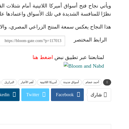
ويأتي نجاح فتح أسواق أميركا اللاتينية أمام شتلات الف
نظرًا للمنافسة الشديدة في تلك الأسواق واعتمادها عل
هذا النجاح يعكس سمعة المنتج الزراعي المصري، والالت
الرابط المختصر
لمتابعتنا عبر تطبيق نبض
اضغط هنا
أحمد عضام
أسواق جديدة
أمريكا اللاتينية
أهم الأخبار
البرازيل
kedin
Twitter
Facebook
شارك