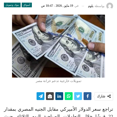
أسواق
بنوك وتمويل
في
19 مايو , 2026 - 10:47 ص
بواسطة
بلوم
تمويلات خارجية تدعم خزانة مصر
شارك
تراجع سعر الدولار الأميركي مقابل الجنيه المصري بمقدار
22 قرشًا خلال التعاملات الصباحية اليوم الثلاثاء، حيث