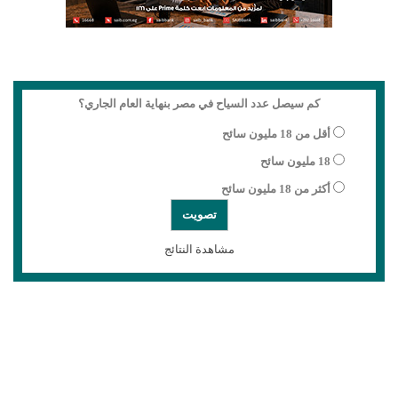
كم سيصل عدد السياح في مصر بنهاية العام الجاري؟
أقل من 18 مليون سائح
18 مليون سائح
أكثر من 18 مليون سائح
مشاهدة النتائج