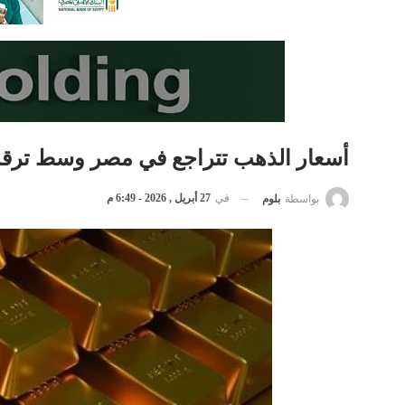
أسعار الذهب تتراجع في مصر وسط ترقب
في
27 أبريل , 2026 - 6:49 م
بواسطة
بلوم