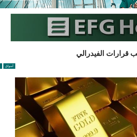
 قرارات الفيدرالي
أسواق
ا