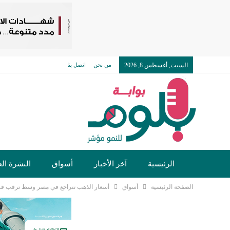
السبت, أغسطس 8, 2026
من نحن
اتصل بنا
الرئيسية
آخر الأخبار
أسواق
النشرة الع
الصفحة الرئيسية
أسواق
أسعار الذهب تتراجع في مصر وسط ترقب قرا