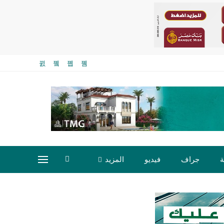
ة
جراف
فيديو
المزيد