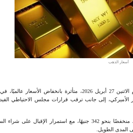
أسعار الذهب
في مصر خلال تعاملات اليوم الاثنين 27 أبريل 2026، متأثرة بانخفاض الأسعار عالمي
ار الأميركي، إلى جانب ترقب قرارات مجلس الاحتياطي الفيد
وسجل سعر الذهب عيار 24 نحو 7989 جنيهًا للجرام، منخفضًا بنحو 342 جنيهًا، مع استمرار الإقبال على ش
ى المدى الطويل.