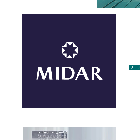
ستثمار