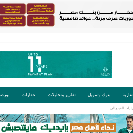
قارية
بنوك وتمويل
تقارير وتحليلات
عقارات
بورص
رات الفيدرالي