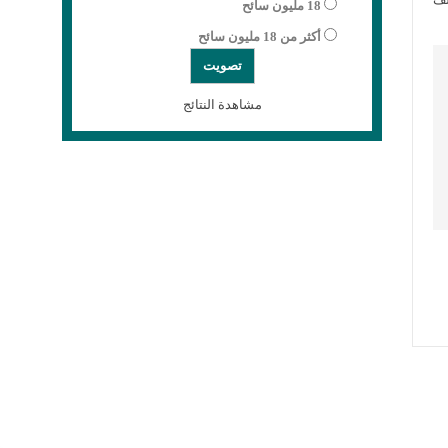
18 مليون سائح
أكثر من 18 مليون سائح
مشاهدة النتائج