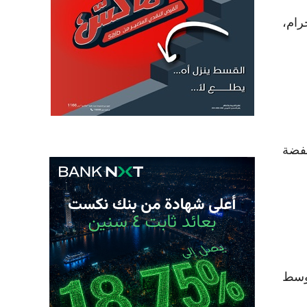
 فيما سجل عيار 18 نحو 5991 جنيهًا للجرام،
نيهًا، وسجل سعر الفضة
ارًا للأوقية، لتسجل نحو 4691 دولارًا، وسط