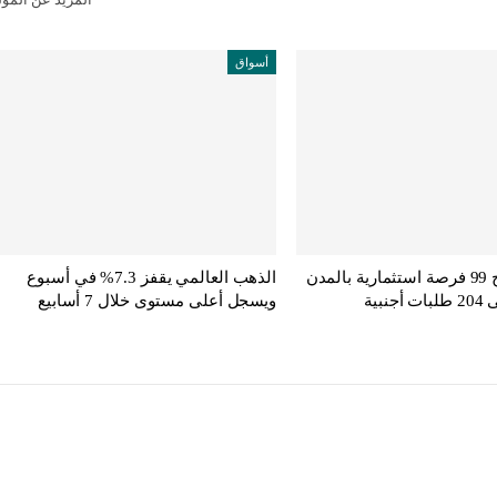
أسواق
الإسكان تطرح 99 فرصة استثمارية بالمدن
الذهب العالمي يقفز 7.3% في أسبوع
نبية
ويسجل أعلى مستوى خلال 7 أسابيع