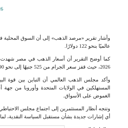
عالميًا بنحو 122 دولارًا.
2026، حيث قفز سعر الجرام من 525 جنيهًا إلى نحو 7290 جنيهًا، بنسبة زيادة تراكمية بلغت 1289%.
وأكد مجلس الذهب العالمي أن التباين بين قوة البيا
المستهلكين في الولايات المتحدة وأوروبا من جهة 
الغموض على الأسواق.
وتتجه أنظار المستثمرين إلى اجتماع مجلس الاحتياطي
أي إشارات جديدة بشأن مستقبل السياسة النقدية، لما له