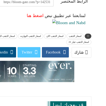
الرابط المختصر
لمتابعتنا عبر تطبيق نبض
اضغط هنا
اسعار الذهب
اسعار الذهب الان
اسعار الذهب النهارده
اسعار الذهب الي
اسعار الذهب عيار 21
kedin
Twitter
Facebook
شارك
قد يعجبك ايضا