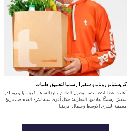
كريستيانو رونالدو سفيرا رسميا لتطبيق طلبات
أعلنت «طلبات» منصة توصيل الطعام والبقالة، عن كريستيانو رونالدو
سفيرًا رسميًّا لعلامتها التجارية؛ خلال أقوى سنة لكرة القدم في تاريخ
منطقة الشرق الأوسط وشمال إفريقيا.