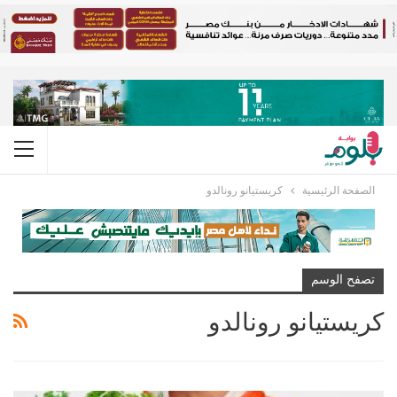
الصفحة الرئيسية
كريستيانو رونالدو
تصفح الوسم
كريستيانو رونالدو