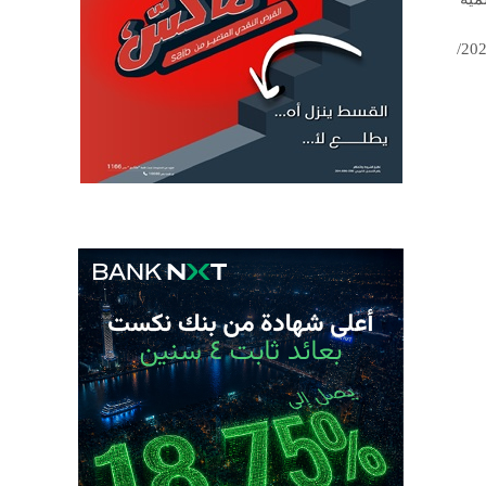
المصري، مشيراً إلى أنه شهد نموًا بمعدل أسرع مما كان متوقعًا خلال العام المالي 2020/