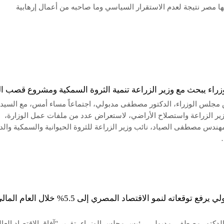
ها مصر نتيجة لعدم الاستقرار السياسي وما صاحبه من أعمال إرهابية
زراء يبحث مع وزير الزراعة تنمية الثروة السمكية ومشروع قصب ا
مجلس الوزراء، الدكتور مصطفى مدبولي، اجتماعاً مساء أمس، مع السيد
زير الزراعة واستصلاح الأراضي، لاستعراض عدد من ملفات عمل الوزارة،
هندس مصطفى الصياد، نائب وزير الزراعة للثروة الحيوانية والسمكية والدا
البنك الدولي يرفع توقعاته لنمو الاقتصاد المصري إلى 5.5% خلال العام ال
دكتور مصطفى مدبولي، رئيس مجلس الوزراء، تقرير "آفاق الاقتصاد العال