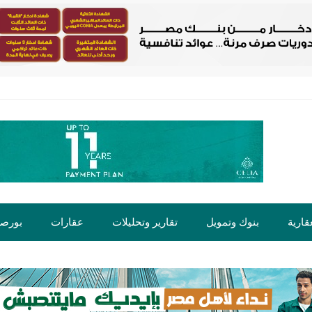
قارية
بنوك وتمويل
تقارير وتحليلات
عقارات
بورص