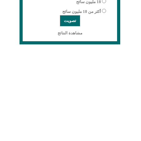
18 مليون سائح
أكثر من 18 مليون سائح
مشاهدة النتائج