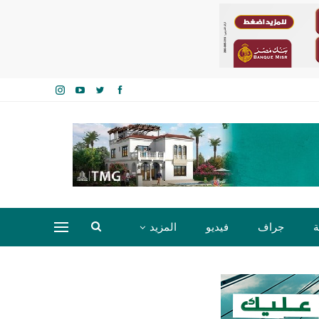
ة
جراف
فيديو
المزيد