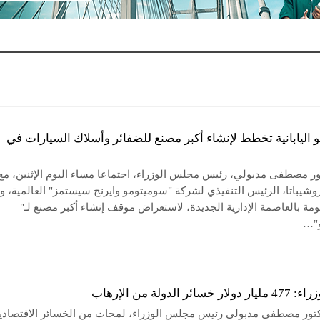
اليابانية تخطط لإنشاء أكبر مصنع للضفائر وأسلاك السيارات في
ور مصطفى مدبولي، رئيس مجلس الوزراء، اجتماعا مساء اليوم الإثنين، مع
وشيباتا، الرئيس التنفيذي لشركة "سوميتومو وايرنج سيستمز" العالمية، و
مة بالعاصمة الإدارية الجديدة، لاستعراض موقف إنشاء أكبر مصنع لـ"
"…
ائر الدولة من الإرهاب
ور مصطفى مدبولى رئيس مجلس الوزراء، لمحات من الخسائر الاقتصادي