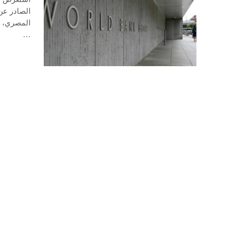
الصادر عن 
…