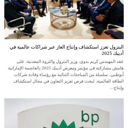
البترول تعزز استكشاف وإنتاج الغاز عبر شراكات عالمية في
أديبك 2025
عقد المهندس كريم بدوي، وزير البترول والثروة المعدنية، على
هامش مشاركته في مؤتمر ومعرض أديبك 2025 بالعاصمة الإماراتية
أبوظبي، سلسلة من المباحثات الثنائية مع رؤساء وقادة شركات
الطاقة العالمية، لبحث فرص تعزيز التعاون في مجال استكشاف
وإنتاج…