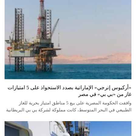
«أركيوس إنرجي» الإماراتية بصدد الاستحواذ على 5 امتيازات
غاز من «بي بي» في مصر
وافقت الحكومة المصرية على بيع 5 مناطق امتياز بحرية للغاز
الطبيعي في البحر المتوسط، كانت مملوكة لشركة بي بي البريطانية