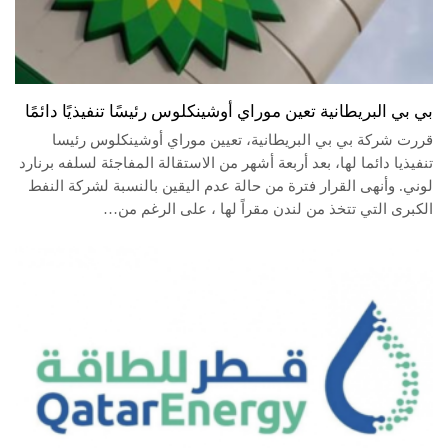
بي بي البريطانية تعين موراي أوشينكلوس رئيسًا تنفيذيًا دائمًا
قررت شركة بي بي البريطانية، تعيين موراي أوشينكلوس رئيسا
تنفيذيا دائما لها، بعد أربعة أشهر من الاستقالة المفاجئة لسلفه برنارد
لوني. وأنهى القرار فترة من حالة عدم اليقين بالنسبة لشركة النفط
الكبرى التي تتخذ من لندن مقراً لها ، على الرغم من…