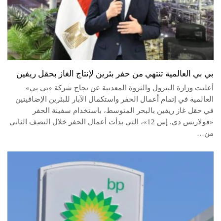
بي بي العالمية تنتهي من حفر بئرين لإنتاج الغاز بحقل ريفين
أعلنت وزارة البترول والثروة المعدنية عن نجاح شركة «بي بي»
العالمية في إتمام أعمال الحفر واستكمال الآبار للبئرين الإضافيتين
في حقل غاز ريفين بالبحر المتوسط، باستخدام سفينة الحفر
«فولاريس دي. إس 12»، التي بدأت أعمال الحفر خلال النصف الثاني
من…