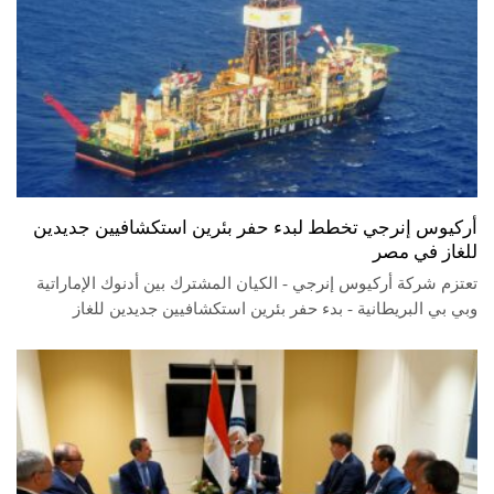
أركيوس إنرجي تخطط لبدء حفر بئرين استكشافيين جديدين
للغاز في مصر
تعتزم شركة أركيوس إنرجي - الكيان المشترك بين أدنوك الإماراتية
وبي بي البريطانية - بدء حفر بئرين استكشافيين جديدين للغاز