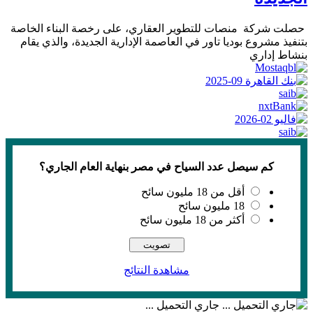
حصلت شركة منصات للتطوير العقاري، على رخصة البناء الخاصة
بتنفيذ مشروع بوديا تاور في العاصمة الإدارية الجديدة، والذي يقام
بنشاط إداري
كم سيصل عدد السياح في مصر بنهاية العام الجاري؟
أقل من 18 مليون سائح
18 مليون سائح
أكثر من 18 مليون سائح
مشاهدة النتائج
جاري التحميل ...