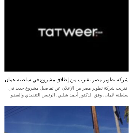
شركة تطوير مصر تقترب من إطلاق مشروع في سلطنة عمان
اقتربت شركة تطوير مصر من الإعلان عن تفاصيل مشروع جديد في
سلطنة عُمان، وفق الدكتور أحمد شلبي، الرئيس التنفيذي والعضو