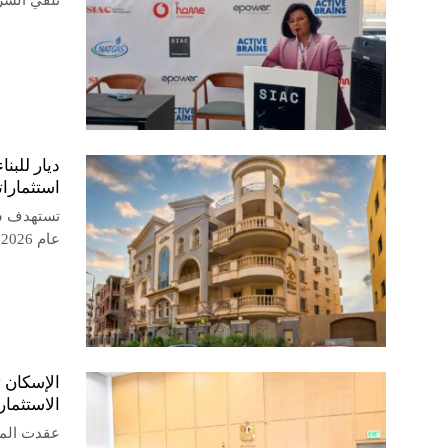
تلقي الشركة 3 عروض تمويلية من بنوك محلية،
استثماراتها
عام 2026، مدعومة بمحفظة مشروعاتها في غرب القاهرة
الإسكان 
الاستثمار
عقدت المه