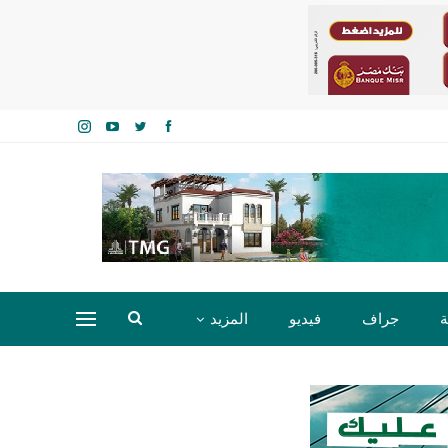
ة
جراف
فيديو
المزيد