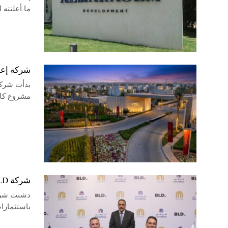
ما أعلنته
شركة إعم
بدأت شركة 
مشروع كاي
شركة BLD تدشن مشروعاتها العقارية في مصر باستثمارات 2.5 مليار جنيه
باستثمارات إجمالية ت