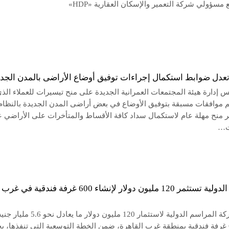
ع مسؤولي شركة التعمير والإسكان العقارية «HDP»
تعدل ضوابط استكمال إجراءات توفيق أوضاع الأراضى بالمدن الجدي
 إدارة هيئة المجتمعات العمرانية الجديدة على منح تيسيرات للعملاء الذ
موافقات مسبقة بتوفيق الأوضاع في بعض أراضى المدن الجديدة بالنظام
ر منح مهلة عام لاستكمال سداد كافة الأقساط والمتأخرات على الأراضي 
ت…
المراسم الدولية تستثمر 120 مليون دولار لإنشاء 600 غرفة فندقية في غرب
تخطط شركة المراسم الدولية لاستثمار 120 مليون دولار ما
إنشاء 600 غرفة فندقية بمنطقة غرب القاهرة، ضمن الخطة التوسعية التي تنفذها،