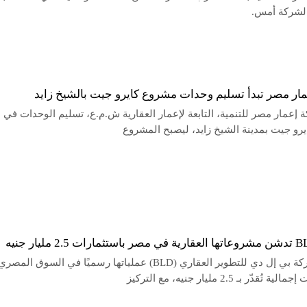
 الشركة أمس.
ار مصر تبدأ تسليم وحدات مشروع كايرو جيت بالشيخ زايد
إعمار مصر للتنمية، التابعة لإعمار العقارية ش.م.ع، تسليم الوحدات في
رو جيت بمدينة الشيخ زايد، ليصبح المشروع
دشنت شركة بي إل دي للتطوير العقاري (BLD) عملياتها رسميًا في السوق المصري
ُقدّر بـ 2.5 مليار جنيه، مع التركيز