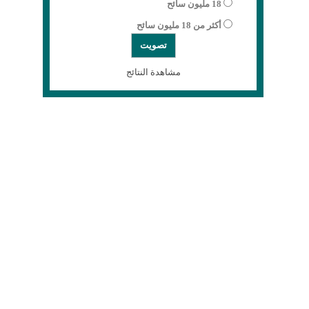
18 مليون سائح
أكثر من 18 مليون سائح
مشاهدة النتائج