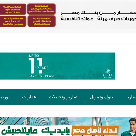
قارية
بنوك وتمويل
تقارير وتحليلات
عقارات
بورص