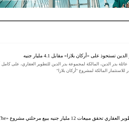
لدين تستحوذ على «أركان بلازا» مقابل 4.1 مليار جنيه
ائلة بدر الدين، المالكة لمجموعة بدر الدين للتطوير العقاري، على كامل 
 للاستثمار المالكة لمشروع "أركان بلازا"
مدار للتطوير العقاري تحقق مبيعات 12 مليار جنيه ببيع مر