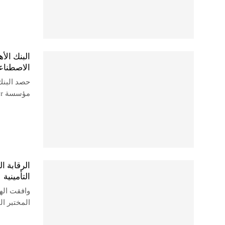
الاصطناع
مؤسسة The Digital Banker
الرقابة ا
التأمينية
وافقت الهي
المختبر ال