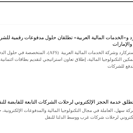
د و«الخدمات المالية العربية» تطلقان حلول مدفوعات رقمية للشر
الإمارات
أعلنت ماستركارد وشركة الخدمات المالية العربية (AFS)، المتخصصة في حلول 
كين التكنولوجيا المالية، إطلاق تعاون استراتيجي لتقديم بطاقات ائتمانية
دفع للشركات
لق خدمة الحجز الإلكتروني لرحلات الشركات التابعة للقابضة للن
ة سهل، العاملة في مجال التكنولوجيا المالية والمدفوعات الإلكترونية، 
لكتروني لرحلات شركات غرب ووسط الدلتا للنقل