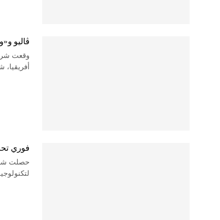
ڤاليو و«و
وقعت شركة
أفريقيا، 
فوري تحصل على تمويل
حصلت شركة
لتكنولوجيا