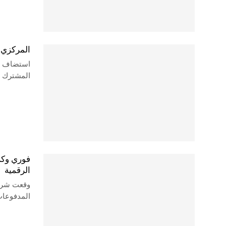
المركزي 
استضاف ال
المشترك ف
فوري وكر
الرقمية
وقعت شركة
المدفوعات