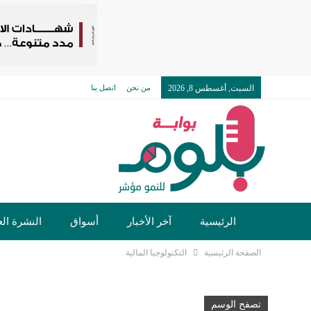
السبت, أغسطس 8, 2026
من نحن
اتصل بنا
الرئيسية
آخر الأخبار
أسواق
النشرة الع
الصفحة الرئيسية
التكنولوجيا المالية
تكنولوجيا وسيارات
دولي
مجتمع
خدما
تصفح الوسم