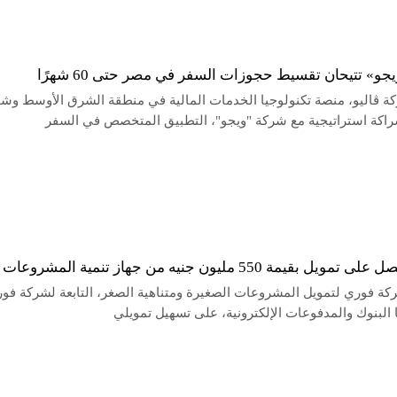
يجو» تتيحان تقسيط حجوزات السفر في مصر حتى 60 شهرًا
 ڤاليو، منصة تكنولوجيا الخدمات المالية في منطقة الشرق الأوسط وش
شراكة استراتيجية مع شركة "ويجو"، التطبيق المتخصص في السفر
 بقيمة 550 مليون جنيه من جهاز تنمية المشروعات
 فوري لتمويل المشروعات الصغيرة ومتناهية الصغر، التابعة لشركة فو
 البنوك والمدفوعات الإلكترونية، على تسهيل تمويلي