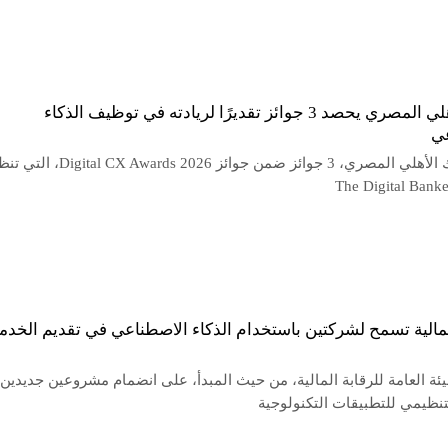
البنك الأهلي المصري يحصد 3 جوائز تقديرًا لريادته في توظيف الذكاء
ي
حصد البنك الأهلي المصري، 3 جوائز ضمن جوائز CX Awards 2026
لمالية تسمح لشركتين باستخدام الذكاء الاصطناعي في تقديم الخدم
ئة العامة للرقابة المالية، من حيث المبدأ، على انضمام مشروعين جديدين 
تنظيمي للتطبيقات التكنولوجية