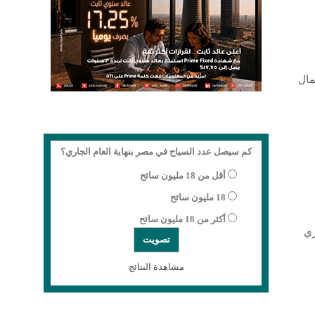
مال
كم سيصل عدد السياح في مصر بنهاية العام الجاري؟
أقل من 18 مليون سائح
18 مليون سائح
أكثر من 18 مليون سائح
ري
مشاهدة النتائج