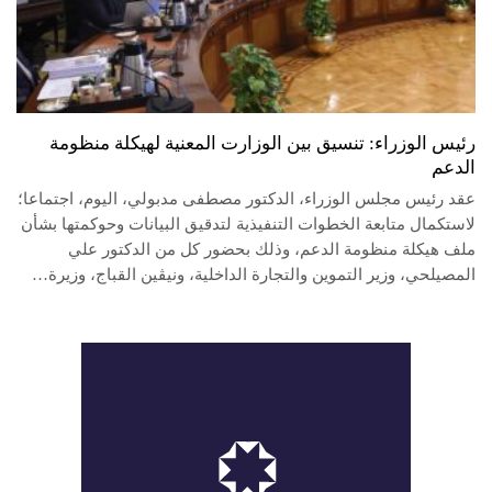
رئيس الوزراء: تنسيق بين الوزارت المعنية لهيكلة منظومة
الدعم
عقد رئيس مجلس الوزراء، الدكتور مصطفى مدبولي، اليوم، اجتماعا؛
لاستكمال متابعة الخطوات التنفيذية لتدقيق البيانات وحوكمتها بشأن
ملف هيكلة منظومة الدعم، وذلك بحضور كل من الدكتور علي
المصيلحي، وزير التموين والتجارة الداخلية، ونيڨين القباج، وزيرة…