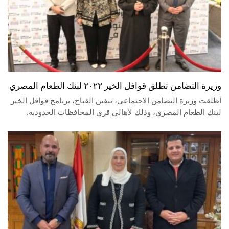
وزيرة التضامن تطلق قوافل الخير ٢٠٢٢ لبنك الطعام المصري
أطلقت وزيرة التضامن الاجتماعي، نيفين القباج، برنامج قوافل الخير
لبنك الطعام المصري، وذلك لأهالي قري المحافظات الحدودية.