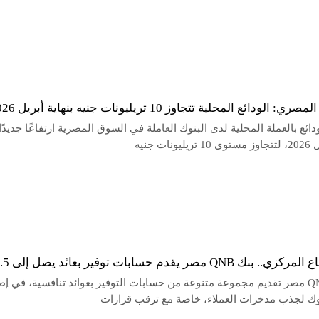
الودائع المحلية تتجاوز 10 تريليونات جنيه بنهاية أبريل 2026
ئع بالعملة المحلية لدى البنوك العاملة في السوق المصرية ارتفاعًا جديدًا
نات جنيه
 QNB مصر يقدم حسابات توفير بعائد يصل إلى 16.5%
يواصل QNB مصر تقديم مجموعة متنوعة من حسابات التوفير بعوائد تنافسية، في إط
ك لجذب مدخرات العملاء، خاصة مع ترقب قرارات