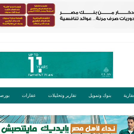
قارية
بنوك وتمويل
تقارير وتحليلات
عقارات
بورص