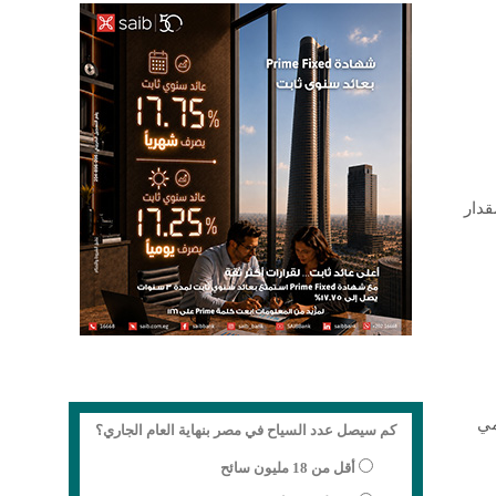
ة
قدار
مي
كم سيصل عدد السياح في مصر بنهاية العام الجاري؟
أقل من 18 مليون سائح