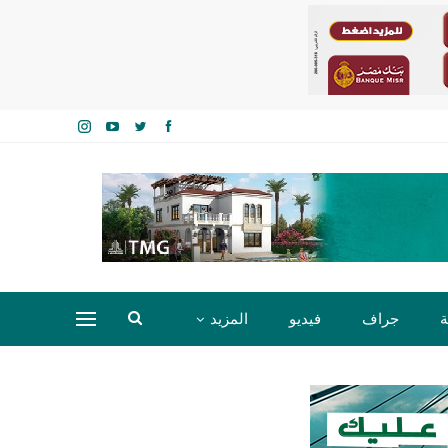
ة
جراف
فيديو
المزيد