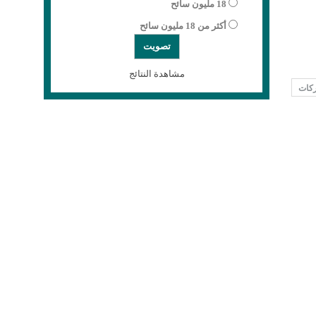
18 مليون سائح
أكثر من 18 مليون سائح
مشاهدة النتائج
كات