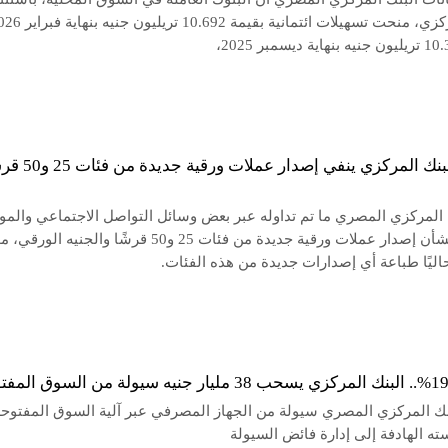
عاجل.. البنك المركزي ينفي إصدار عملات ورق
 المركزي المصري ما تم تداوله عبر بعض وسائل التواصل الاجتماعي والموا
الإخبارية بشأن إصدار عملات ورقية جديدة من فئات 25 و50 قرشًا والجنيه ال
 حاليًا طباعة أي إصدارات جديدة من هذه الفئات.
 المركزي المصري سيولة من الجهاز المصرفي عبر آلية السوق المفتوح
ه الهادفة إلى إدارة فائض السيولة