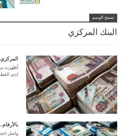
تصفح الوسم
البنك المركزي
المركزي المصري
أظهرت بيان
لدى القطاع
بالأرقام.