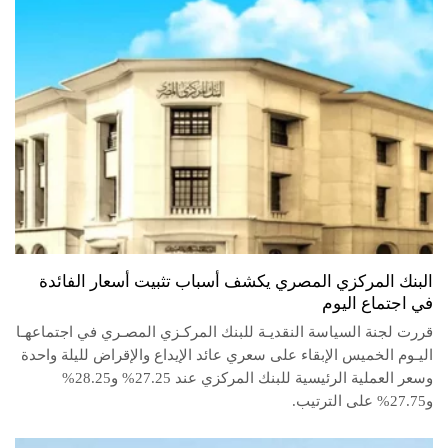
البنك المركزي المصري يكشف أسباب تثبيت أسعار الفائدة
في اجتماع اليوم
قررت لجنة السياسة النقديـة للبنك المركـزي المصـري في اجتماعهـا
اليـوم الخميس الإبقاء على سعري عائد الإيداع والإقراض لليلة واحدة
وسعر العملية الرئيسية للبنك المركزي عند 27.25% و28.25%
و27.75% على الترتيب.