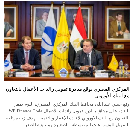
المركزي المصري يوقع مبادرة تمويل رائدات الأعمال بالتعاون
مع البنك الأوروبي
وقع حسن عبد الله، محافظ البنك المركزي المصري، اليوم بمقر
البنك، على ميثاق مبادرة تمويل رائدات الأعمال WE Finance Code
بالتعاون مع البنك الأوروبي لإعادة الإعمار والتنمية، بهدف زيادة إتاحة
التمويل للمشروعات المتوسطة والصغيرة ومتناهية الصغر…