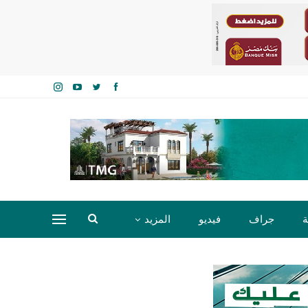
ة
جراف
فيديو
المزيد