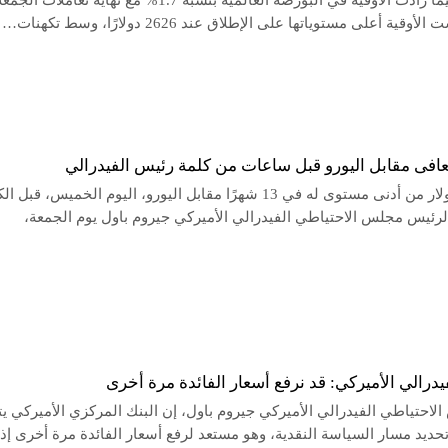
السبت، فيما زادت الأوقية في البورصة العالمية بنسبة 1.7% مع نهاية تعاملات الج
قية أعلى مستوياتها على الإطلاق عند 2626 دولارًا، وسط تكهنات…
تعافى مقابل اليورو قبل ساعات من كلمة رئيس الفيدرالي
تعافى الدولار من أدنى مستوى له في 13 شهرًا مقابل اليورو، اليوم الخميس، قبل
لرئيس مجلس الاحتياطي الفيدرالي الأميركي جيروم باول يوم الجمعة،
درالي الأميركي: قد نرفع أسعار الفائدة مرة أخرى
الاحتياطي الفيدرالي الأميركي جيروم باول، إن البنك المركزي الأميركي ي
حديد مسار السياسة النقدية، وهو مستعد لرفع أسعار الفائدة مرة أخرى إذا