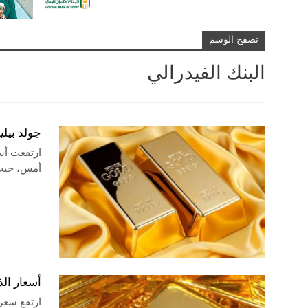
تصفح الوسم
البنك الفيدرالي
جولد بيلي
ارتفعت أسع
أمس، حيث 
أسعار الذهب تقفز إلى 42
ارتفع سعر 