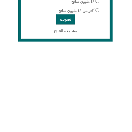
18 مليون سائح
أكثر من 18 مليون سائح
مشاهدة النتائج