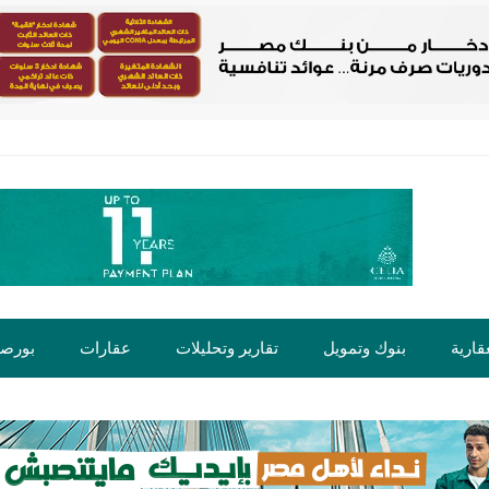
قارية
بنوك وتمويل
تقارير وتحليلات
عقارات
بورص