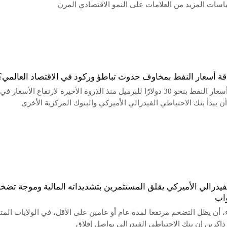
اسات المزيد من العلامات على النمو الاقتصادي المرن
قة أسعار النفط بمخاوف حدوث تباطؤ وركود في الاقتصاد العالمي؟
انخفضت أسعار النفط بنحو 30 دولارًا للبرميل منذ الذروة الأخيرة لارتفاع الأسعار 
أن يبدأ بنك الاحتياطي الفيدرالي الأميركي والبنوك المركزية الأخرى
لفيدرالي الأميركي يقلق المستثمرين بتشديداته المالية وموجة تضخ
واب
، أن يظل التضخم مرتفعا لمدة عام أو عامين على الأقل، في الولايات المت
 ذاكرين إن بنك الاحتياطي الفيدرالي يواصل إقلاق