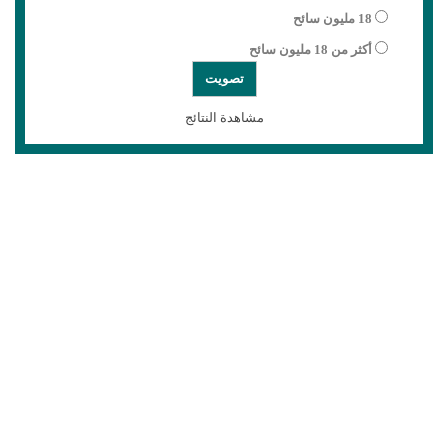
18 مليون سائح
أكثر من 18 مليون سائح
مشاهدة النتائج