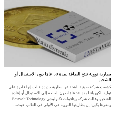
بطارية نووية تنتج الطاقة لمدة 50 عامًا دون الاستبدال أو
الشحن
كشفت شركة صينية ناشئة عن بطارية جديدة قالت إنها قادرة على
توليد الكهرباء لمدة 50 عامًا، دون الحاجة إلى الاستبدال أو إعادة
الشحن. وقالت شركة بيتافولت تكنولوجي Betavolt Technology
ومقرها بكين: إن بطاريتها النووية هي الأولى في العالم، حيث…