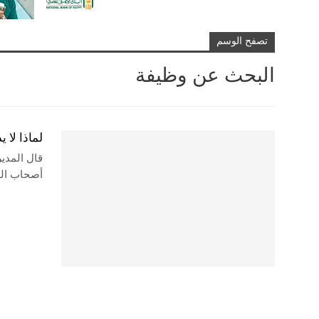
تصفح الوسم
البحث عن وظيفة
لماذا لا 
قال المدي
أصحاب الع