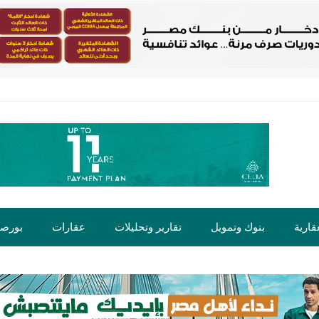
قارية
بنوك وتمويل
تقارير وتحليلات
عقارات
بورص