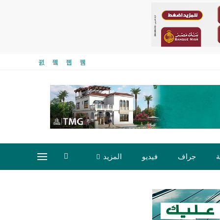
ة
جراف
فيديو
المزيد