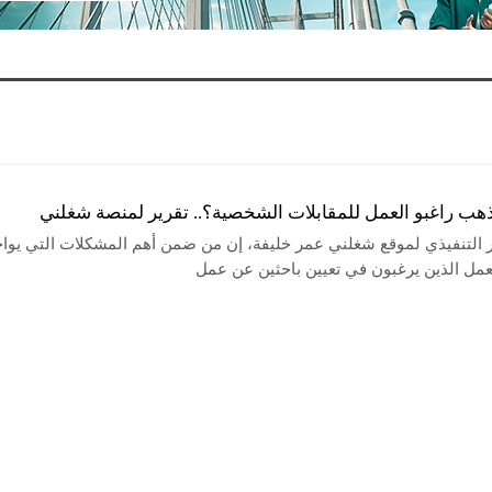
يذهب راغبو العمل للمقابلات الشخصية؟.. تقرير لمنصة شغلني
ر التنفيذي لموقع شغلني عمر خليفة، إن من ضمن أهم المشكلات التي يواج
مل الذين يرغبون في تعيين باحثين عن عمل