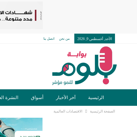
الأحد, أغسطس 9, 2026
من نحن
اتصل بنا
الرئيسية
آخر الأخبار
أسواق
النشرة الع
الصفحة الرئيسية
الاقتصادات العالمية
تكنولوجيا وسيارات
دولي
مجتمع
خدما