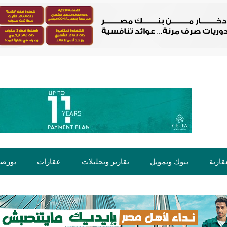
قارية
بنوك وتمويل
تقارير وتحليلات
عقارات
بورص
ت