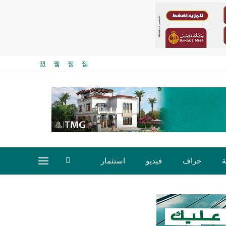
ة
جراف
فيديو
استثمار