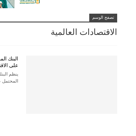
تصفح الوسم
الاقتصادات العالمية
البنك الم
على الاقت
ينظم البن
المحتمل عل